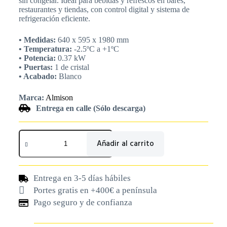
sin congelar. Ideal para bebidas y refrescos en bares,
restaurantes y tiendas, con control digital y sistema de
refrigeración eficiente.
• Medidas:
640 x 595 x 1980 mm
• Temperatura:
-2.5ºC a +1ºC
• Potencia:
0.37 kW
• Puertas:
1 de cristal
• Acabado:
Blanco
Marca:
Almison
Entrega en calle (Sólo descarga)
Añadir al carrito
Entrega en 3-5 días hábiles
Portes gratis en +400€ a península
Pago seguro y de confianza