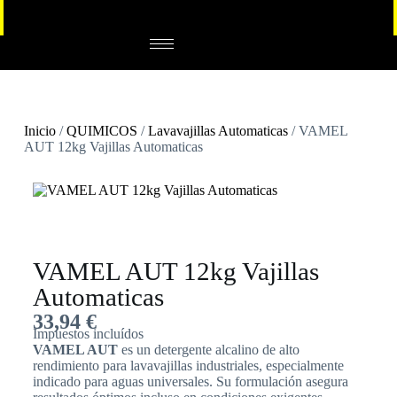
Inicio
/
QUIMICOS
/
Lavavajillas Automaticas
/ VAMEL
AUT 12kg Vajillas Automaticas
VAMEL AUT 12kg Vajillas
Automaticas
33,94
€
Impuestos incluídos
VAMEL AUT
es un detergente alcalino de alto
rendimiento para lavavajillas industriales, especialmente
indicado para aguas universales. Su formulación asegura