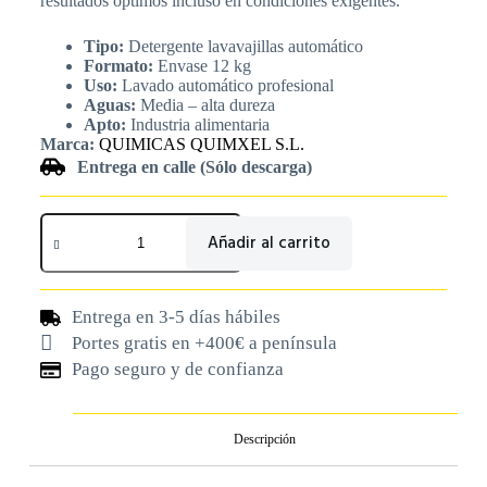
resultados óptimos incluso en condiciones exigentes.
Tipo:
Detergente lavavajillas automático
Formato:
Envase 12 kg
Uso:
Lavado automático profesional
Aguas:
Media – alta dureza
Apto:
Industria alimentaria
Marca:
QUIMICAS QUIMXEL S.L.
Entrega en calle (Sólo descarga)
Añadir al carrito
Entrega en 3-5 días hábiles
Portes gratis en +400€ a península
Pago seguro y de confianza
Descripción