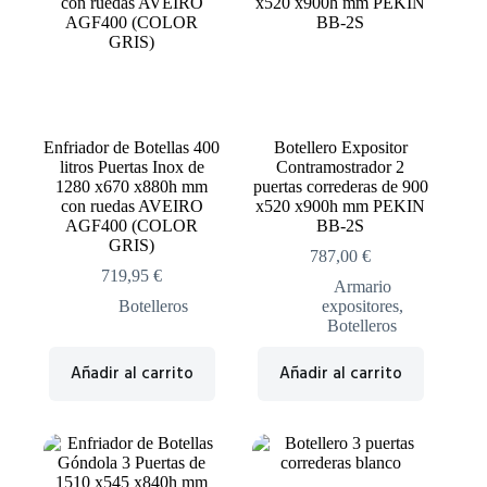
Enfriador de Botellas 400
Botellero Expositor
litros Puertas Inox de
Contramostrador 2
1280 x670 x880h mm
puertas correderas de 900
con ruedas AVEIRO
x520 x900h mm PEKIN
AGF400 (COLOR
BB-2S
GRIS)
787,00
€
719,95
€
Armario
Botelleros
expositores
,
Botelleros
Añadir al carrito
Añadir al carrito