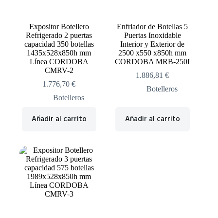
Expositor Botellero
Enfriador de Botellas 5
Refrigerado 2 puertas
Puertas Inoxidable
capacidad 350 botellas
Interior y Exterior de
1435x528x850h mm
2500 x550 x850h mm
Línea CORDOBA
CORDOBA MRB-250I
CMRV-2
1.886,81
€
1.776,70
€
Botelleros
Botelleros
Añadir al carrito
Añadir al carrito