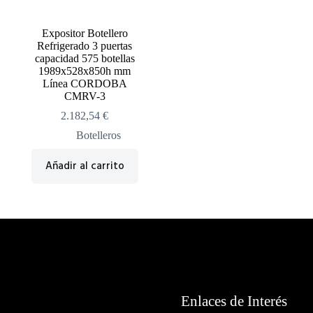
Expositor Botellero
Refrigerado 3 puertas
capacidad 575 botellas
1989x528x850h mm
Línea CORDOBA
CMRV-3
2.182,54
€
Botelleros
Añadir al carrito
Enlaces de Interés