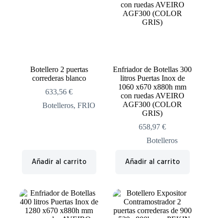
Botellero 2 puertas
Enfriador de Botellas 300
correderas blanco
litros Puertas Inox de
1060 x670 x880h mm
633,56
€
con ruedas AVEIRO
AGF300 (COLOR
Botelleros
,
FRIO
GRIS)
658,97
€
Botelleros
Añadir al carrito
Añadir al carrito