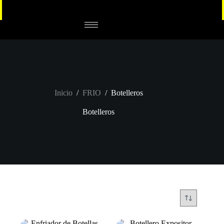
Inicio
/
FRIO
/
Botelleros
Botelleros