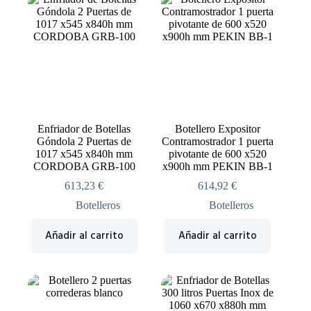
Enfriador de Botellas
Botellero Expositor
Góndola 2 Puertas de
Contramostrador 1 puerta
1017 x545 x840h mm
pivotante de 600 x520
CORDOBA GRB-100
x900h mm PEKIN BB-1
613,23
€
614,92
€
Botelleros
Botelleros
Añadir al carrito
Añadir al carrito