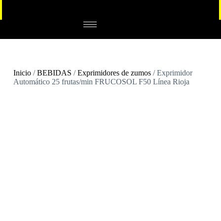
Inicio
/
BEBIDAS
/
Exprimidores de zumos
/ Exprimidor
Automático 25 frutas/min FRUCOSOL F50 Línea Rioja