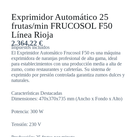
Exprimidor Automático 25
frutas/min FRUCOSOL F50
Línea Rioja
2.364,22
€
Impuestos incluídos
El Exprimidor Automático Frucosol F50 es una máquina
exprimidora de naranjas profesional de alta gama, ideal
para establecimientos con una producción media a alta de
zumo, como restaurantes y cafeterías. Su sistema de
exprimido por presión controlada garantiza zumos dulces y
naturales.
Características Destacadas
Dimensiones: 470x370x735 mm (Ancho x Fondo x Alto)
Potencia: 300 W
Tensión: 230 V