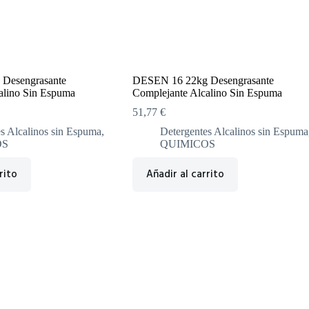
Desengrasante
DESEN 16 22kg Desengrasante
alino Sin Espuma
Complejante Alcalino Sin Espuma
51,77
€
s Alcalinos sin Espuma
,
Detergentes Alcalinos sin Espuma
OS
QUIMICOS
rito
Añadir al carrito