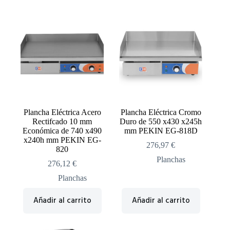
Plancha Eléctrica Acero
Plancha Eléctrica Cromo
Rectifcado 10 mm
Duro de 550 x430 x245h
Económica de 740 x490
mm PEKIN EG-818D
x240h mm PEKIN EG-
276,97
€
820
Planchas
276,12
€
Planchas
Añadir al carrito
Añadir al carrito