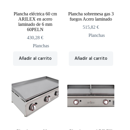
Plancha eléctrica 60 cm
Plancha sobremesa gas 3
ARILEX en acero
fuegos Acero laminado
laminado de 6 mm
515,82
€
60PELN
Planchas
430,28
€
Planchas
Añadir al carrito
Añadir al carrito