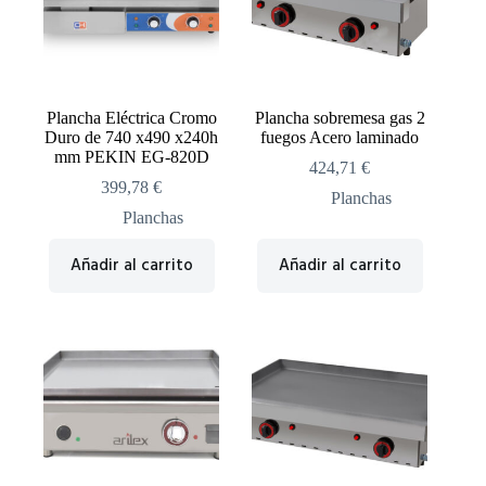
Plancha Eléctrica Cromo
Plancha sobremesa gas 2
Duro de 740 x490 x240h
fuegos Acero laminado
mm PEKIN EG-820D
424,71
€
399,78
€
Planchas
Planchas
Añadir al carrito
Añadir al carrito