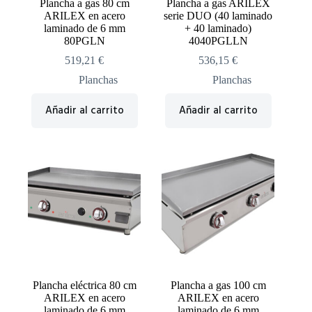
Plancha a gas 80 cm
Plancha a gas ARILEX
ARILEX en acero
serie DUO (40 laminado
laminado de 6 mm
+ 40 laminado)
80PGLN
4040PGLLN
519,21
€
536,15
€
Planchas
Planchas
Añadir al carrito
Añadir al carrito
Plancha eléctrica 80 cm
Plancha a gas 100 cm
ARILEX en acero
ARILEX en acero
laminado de 6 mm
laminado de 6 mm