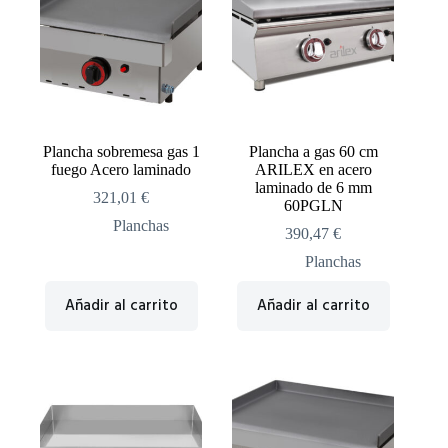
Plancha sobremesa gas 1
Plancha a gas 60 cm
fuego Acero laminado
ARILEX en acero
laminado de 6 mm
321,01
€
60PGLN
Planchas
390,47
€
Planchas
Añadir al carrito
Añadir al carrito