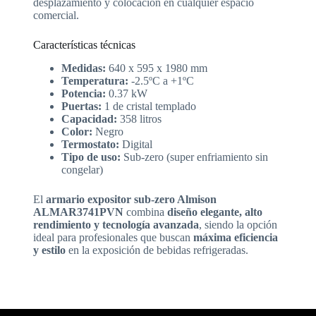
desplazamiento y colocación en cualquier espacio
comercial.
Características técnicas
Medidas:
640 x 595 x 1980 mm
Temperatura:
-2.5ºC a +1ºC
Potencia:
0.37 kW
Puertas:
1 de cristal templado
Capacidad:
358 litros
Color:
Negro
Termostato:
Digital
Tipo de uso:
Sub-zero (super enfriamiento sin
congelar)
El
armario expositor sub-zero Almison
ALMAR3741PVN
combina
diseño elegante, alto
rendimiento y tecnología avanzada
, siendo la opción
ideal para profesionales que buscan
máxima eficiencia
y estilo
en la exposición de bebidas refrigeradas.