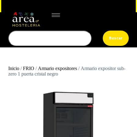
Buscar
Inicio
/
FRIO
/
Armario expositores
/ Armario expositor sub-
zero 1 puerta cristal negro