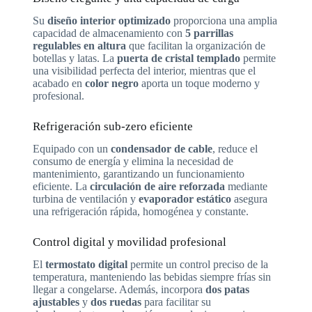
Su
diseño interior optimizado
proporciona una amplia
capacidad de almacenamiento con
5 parrillas
regulables en altura
que facilitan la organización de
botellas y latas. La
puerta de cristal templado
permite
una visibilidad perfecta del interior, mientras que el
acabado en
color negro
aporta un toque moderno y
profesional.
Refrigeración sub-zero eficiente
Equipado con un
condensador de cable
, reduce el
consumo de energía y elimina la necesidad de
mantenimiento, garantizando un funcionamiento
eficiente. La
circulación de aire reforzada
mediante
turbina de ventilación y
evaporador estático
asegura
una refrigeración rápida, homogénea y constante.
Control digital y movilidad profesional
El
termostato digital
permite un control preciso de la
temperatura, manteniendo las bebidas siempre frías sin
llegar a congelarse. Además, incorpora
dos patas
ajustables
y
dos ruedas
para facilitar su