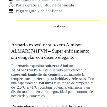
Portes gratis en +400€ a península
Pago seguro y de confianza
Descripción
Armario expositor sub-zero Almison
ALMAR3741PVN – Super enfriamiento
sin congelar con diseño elegante
El
armario expositor sub-zero Almison
ALMAR3741PVN
está diseñado para ofrecer un
super enfriamiento sin congelar
, alcanzando la
temperatura perfecta para bebidas y refrescos
. Con
una capacidad de
358 litros
y un rango de temperatura
de
-2.5ºC a +1ºC
, combina potencia, eficiencia y un
diseño moderno en color negro, ideal para entornos de
hostelería y comercios.
Diseño elegante y alta capacidad de carga