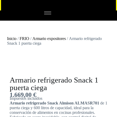
Inicio
/
FRIO
/
Armario expositores
/ Armario refrigerado
Snack 1 puerta ciega
Armario refrigerado Snack 1
puerta ciega
1.669,00
€
Impuestos incluídos
Armario refrigerado Snack Almison ALMASR701
de 1
puerta ciega y 600 litros de capacidad, ideal para la
conservación de alimentos en cocinas profesionales.