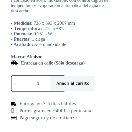
Fabricado en acero inoxidable, con control digital de
temperatura y evaporación automática del agua de
descarche.
• Medidas:
726 x 693 x 2067 mm
• Temperatura:
-2ºC a +8ºC
• Potencia:
0.251 kW
• Puertas:
1 ciega
• Acabado:
Acero inoxidable
Marca:
Almison
Entrega en calle (Sólo descarga)
Añadir al carrito
Entrega en 3-5 días hábiles
Portes gratis en +400€ a península
Pago seguro y de confianza