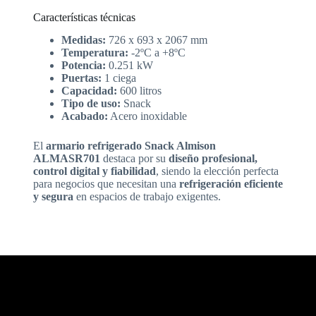
Características técnicas
Medidas:
726 x 693 x 2067 mm
Temperatura:
-2ºC a +8ºC
Potencia:
0.251 kW
Puertas:
1 ciega
Capacidad:
600 litros
Tipo de uso:
Snack
Acabado:
Acero inoxidable
El
armario refrigerado Snack Almison
ALMASR701
destaca por su
diseño profesional,
control digital y fiabilidad
, siendo la elección perfecta
para negocios que necesitan una
refrigeración eficiente
y segura
en espacios de trabajo exigentes.