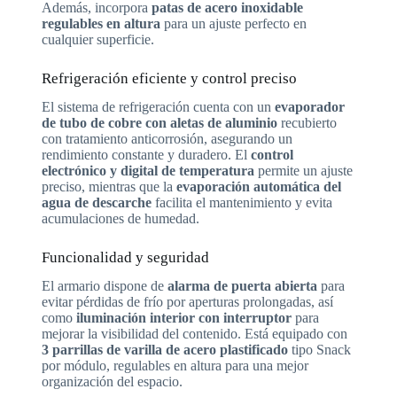
Además, incorpora
patas de acero inoxidable
regulables en altura
para un ajuste perfecto en
cualquier superficie.
Refrigeración eficiente y control preciso
El sistema de refrigeración cuenta con un
evaporador
de tubo de cobre con aletas de aluminio
recubierto
con tratamiento anticorrosión, asegurando un
rendimiento constante y duradero. El
control
electrónico y digital de temperatura
permite un ajuste
preciso, mientras que la
evaporación automática del
agua de descarche
facilita el mantenimiento y evita
acumulaciones de humedad.
Funcionalidad y seguridad
El armario dispone de
alarma de puerta abierta
para
evitar pérdidas de frío por aperturas prolongadas, así
como
iluminación interior con interruptor
para
mejorar la visibilidad del contenido. Está equipado con
3 parrillas de varilla de acero plastificado
tipo Snack
por módulo, regulables en altura para una mejor
organización del espacio.