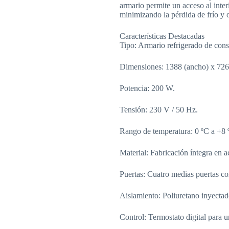
armario permite un acceso al inter
minimizando la pérdida de frío y o
Características Destacadas
Tipo: Armario refrigerado de cons
Dimensiones: 1388 (ancho) x 726
Potencia: 200 W.
Tensión: 230 V / 50 Hz.
Rango de temperatura: 0 ºC a +8 
Material: Fabricación íntegra en a
Puertas: Cuatro medias puertas con
Aislamiento: Poliuretano inyectad
Control: Termostato digital para u