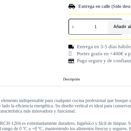
Entrega en calle (Sólo des
Añadir al
Entrega en 3-5 días hábile
Portes gratis en +400€ a 
Pago seguro y de confian
Descripción
lemento indispensable para cualquier cocina profesional que busque 
 lado la eficiencia energética. Su diseño vertical es ideal para conse
aracterística más innovadora y funcional.
ARCH-1204 es extremadamente duradero, higiénico y fácil de limpiar. Su
 rango de 0 ºC a +8 ºC, manteniendo los alimentos frescos y seguros. El