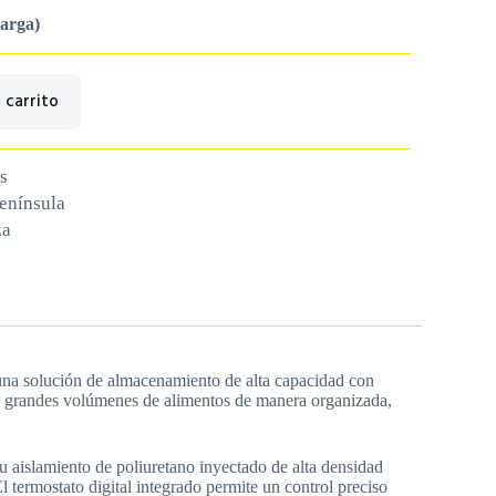
carga)
 carrito
s
península
za
una solución de almacenamiento de alta capacidad con
rvar grandes volúmenes de alimentos de manera organizada,
 aislamiento de poliuretano inyectado de alta densidad
 termostato digital integrado permite un control preciso