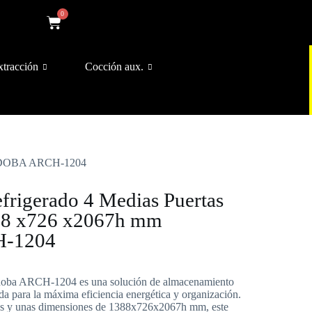
0
xtracción
Cocción aux.
CORDOBA ARCH-1204
frigerado 4 Medias Puertas
88 x726 x2067h mm
-1204
rdoba ARCH-1204 es una solución de almacenamiento
da para la máxima eficiencia energética y organización.
as y unas dimensiones de 1388x726x2067h mm, este