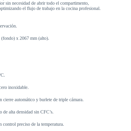
ior sin necesidad de abrir todo el compartimento,
ptimizando el flujo de trabajo en la cocina profesional.
ervación.
 (fondo) x 2067 mm (alto).
ºC.
cero inoxidable.
 cierre automático y burlete de triple cámara.
o de alta densidad sin CFC’s.
n control preciso de la temperatura.