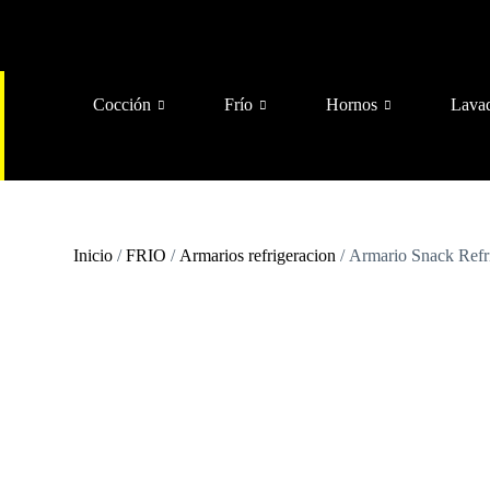
Cocción
Frío
Hornos
Lava
Inicio
/
FRIO
/
Armarios refrigeracion
/ Armario Snack Re