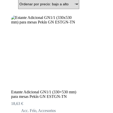
Estante Adicional GN1/1 (330×530 mm)
para mesas Pekín GN ESTGN-TN
18,63
€
Acc. Frío
,
Accesorios