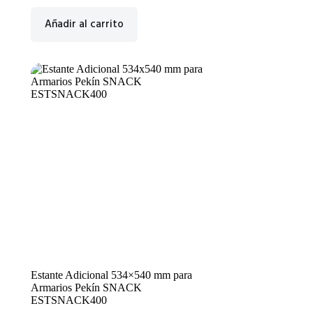
Añadir al carrito
Estante Adicional 534×540 mm para
Armarios Pekín SNACK
ESTSNACK400