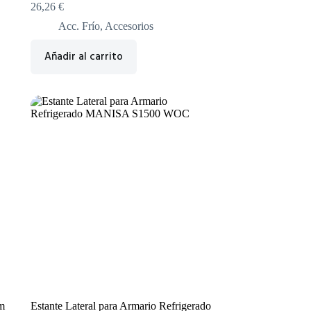
26,26
€
Acc. Frío
,
Accesorios
Añadir al carrito
m
Estante Lateral para Armario Refrigerado