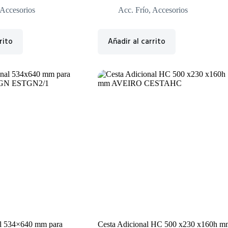
Accesorios
Acc. Frío
,
Accesorios
rito
Añadir al carrito
al 534×640 mm para
Cesta Adicional HC 500 x230 x160h m