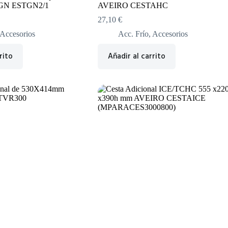
n GN ESTGN2/1
AVEIRO CESTAHC
27,10
€
Accesorios
Acc. Frío
,
Accesorios
rito
Añadir al carrito