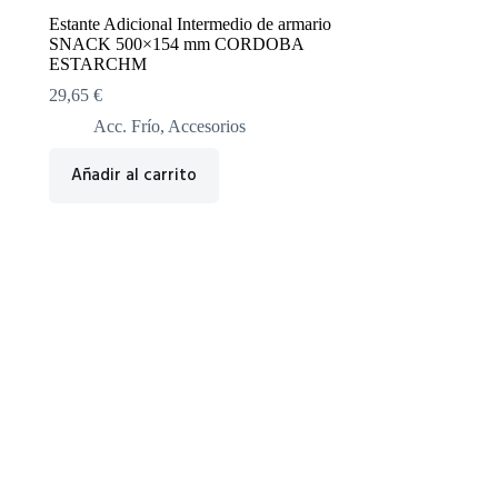
Estante Adicional Intermedio de armario
SNACK 500×154 mm CORDOBA
ESTARCHM
29,65
€
Acc. Frío
,
Accesorios
Añadir al carrito