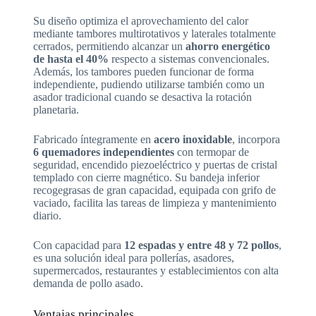
Su diseño optimiza el aprovechamiento del calor
mediante tambores multirotativos y laterales totalmente
cerrados, permitiendo alcanzar un
ahorro energético
de hasta el 40%
respecto a sistemas convencionales.
Además, los tambores pueden funcionar de forma
independiente, pudiendo utilizarse también como un
asador tradicional cuando se desactiva la rotación
planetaria.
Fabricado íntegramente en
acero inoxidable
, incorpora
6 quemadores independientes
con termopar de
seguridad, encendido piezoeléctrico y puertas de cristal
templado con cierre magnético. Su bandeja inferior
recogegrasas de gran capacidad, equipada con grifo de
vaciado, facilita las tareas de limpieza y mantenimiento
diario.
Con capacidad para
12 espadas y entre 48 y 72 pollos
,
es una solución ideal para pollerías, asadores,
supermercados, restaurantes y establecimientos con alta
demanda de pollo asado.
Ventajas principales