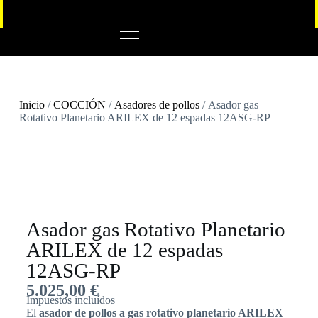
Inicio
/
COCCIÓN
/
Asadores de pollos
/ Asador gas
Rotativo Planetario ARILEX de 12 espadas 12ASG-RP
Asador gas Rotativo Planetario
ARILEX de 12 espadas
12ASG-RP
5.025,00
€
Impuestos incluídos
El
asador de pollos a gas rotativo planetario ARILEX