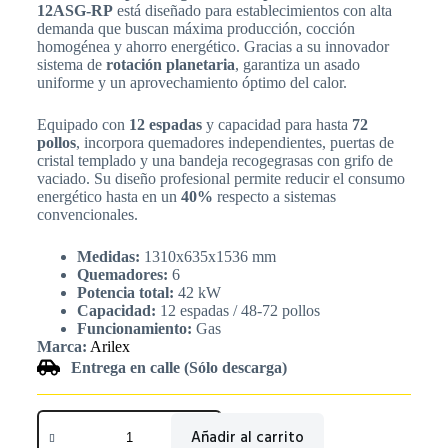
12ASG-RP
está diseñado para establecimientos con alta
demanda que buscan máxima producción, cocción
homogénea y ahorro energético. Gracias a su innovador
sistema de
rotación planetaria
, garantiza un asado
uniforme y un aprovechamiento óptimo del calor.
Equipado con
12 espadas
y capacidad para hasta
72
pollos
, incorpora quemadores independientes, puertas de
cristal templado y una bandeja recogegrasas con grifo de
vaciado. Su diseño profesional permite reducir el consumo
energético hasta en un
40%
respecto a sistemas
convencionales.
Medidas:
1310x635x1536 mm
Quemadores:
6
Potencia total:
42 kW
Capacidad:
12 espadas / 48-72 pollos
Funcionamiento:
Gas
Marca:
Arilex
Entrega en calle (Sólo descarga)
Añadir al carrito