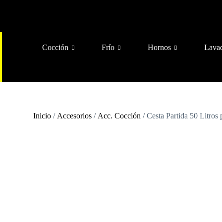
Cocción
Frío
Hornos
Lava
Inicio
/
Accesorios
/
Acc. Cocción
/ Cesta Partida 50 Litr