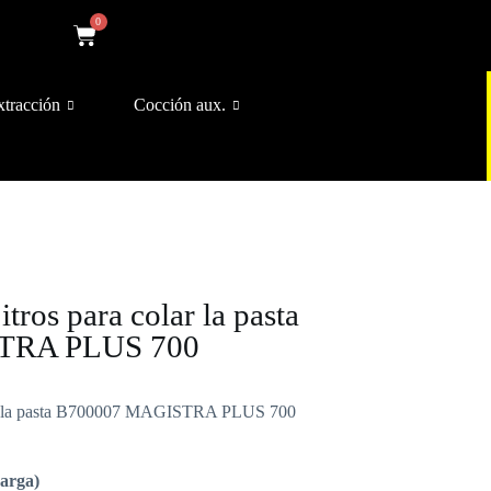
0
xtracción
Cocción aux.
itros para colar la pasta
TRA PLUS 700
olar la pasta B700007 MAGISTRA PLUS 700
carga)