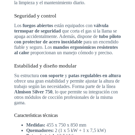
la limpieza y el mantenimiento diario.
Seguridad y control
Los
fuegos abiertos
están equipados con
válvula
termopar de seguridad
que corta el gas si la llama se
apaga accidentalmente. Además, dispone de
tubo piloto
con protector de acero inoxidable
para un encendido
fiable y seguro. Los
mandos ergonómicos resistentes
al calor
proporcionan un manejo cómodo y preciso.
Estabilidad y diseño modular
Su estructura
con soporte
y
patas regulables en altura
ofrece una gran estabilidad y permite ajustar la altura de
trabajo según las necesidades. Forma parte de la línea
Almison Silver 750
, lo que permite su integración con
otros módulos de cocción profesionales de la misma
gama.
Características técnicas
Medidas:
455 x 750 x 850 mm
Quemadores:
2 (1 x 5 kW + 1 x 7,5 kW)