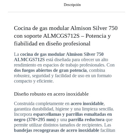
Descripción
Cocina de gas modular Almison Silver 750
con soporte ALMCGS712S – Potencia y
fiabilidad en diseño profesional
La
cocina de gas modular Almison Silver 750
ALMCGS712S
está diseñada para ofrecer un alto
rendimiento en espacios de trabajo profesionales. Con
dos fuegos abiertos de gran potencia
, combina
robustez, seguridad y facilidad de uso en un formato
compacto y eficiente.
Diseño robusto en acero inoxidable
Construida completamente en
acero inoxidable
,
garantiza durabilidad, higiene y una limpieza sencilla.
Incorpora
esparcellamas y parrillas esmaltadas en
negro (370×295 mm)
y una
parrilla reductora
que
permite utilizar distintos tamaños de recipientes. Las
bandejas recogegrasas de acero inoxidable
facilitan