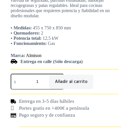
válvula de seguridad, parrillas esmaltadas, bandejas
recogegrasas y patas regulables. Ideal para cocinas
profesionales que requieren potencia y fiabilidad en un
diseño modular.
• Medidas:
455 x 750 x 850 mm
• Quemadores:
2
• Potencia total:
12,5 kW
• Funcionamiento:
Gas
Marca:
Almison
Entrega en calle (Sólo descarga)
Añadir al carrito
Entrega en 3-5 días hábiles
Portes gratis en +400€ a península
Pago seguro y de confianza