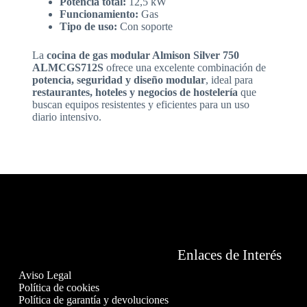
Potencia total:
12,5 kW
Funcionamiento:
Gas
Tipo de uso:
Con soporte
La
cocina de gas modular Almison Silver 750
ALMCGS712S
ofrece una excelente combinación de
potencia, seguridad y diseño modular
, ideal para
restaurantes, hoteles y negocios de hostelería
que
buscan equipos resistentes y eficientes para un uso
diario intensivo.
Enlaces de Interés
Aviso Legal
Política de cookies
Política de garantía y devoluciones