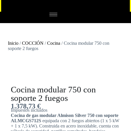
Inicio
/
COCCIÓN
/
Cocina
/ Cocina modular 750 con
soporte 2 fuegos
Cocina modular 750 con
soporte 2 fuegos
1.378,73
€
Impuestos incluídos
Cocina de gas modular Almison Silver 750 con soporte
ALMCGS712S
equipada con 2 fuegos abiertos (1 x 5 kW
+ 1 x 7,5 kW). Construida en acero inoxidable, cuenta con