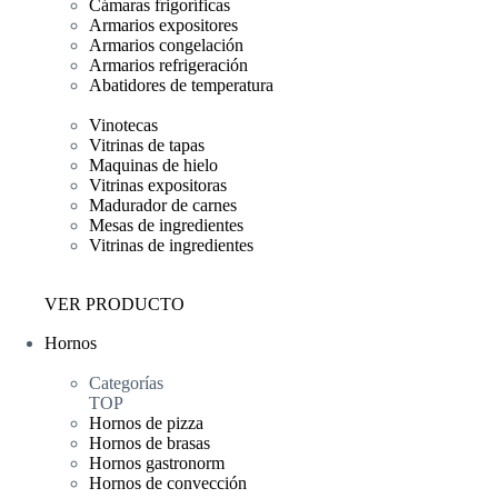
Cámaras frigoríficas
Armarios expositores
Armarios congelación
Armarios refrigeración
Abatidores de temperatura
Vinotecas
Vitrinas de tapas
Maquinas de hielo
Vitrinas expositoras
Madurador de carnes
Mesas de ingredientes
Vitrinas de ingredientes
VER PRODUCTO
Hornos
Categorías
TOP
Hornos de pizza
Hornos de brasas
Hornos gastronorm
Hornos de convección