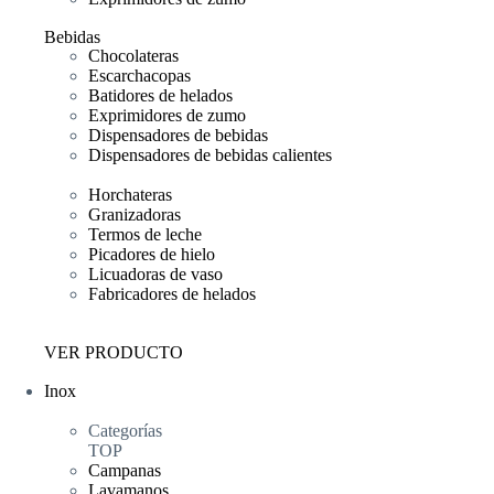
Bebidas
Chocolateras
Escarchacopas
Batidores de helados
Exprimidores de zumo
Dispensadores de bebidas
Dispensadores de bebidas calientes
Horchateras
Granizadoras
Termos de leche
Picadores de hielo
Licuadoras de vaso
Fabricadores de helados
VER PRODUCTO
Inox
Categorías
TOP
Campanas
Lavamanos