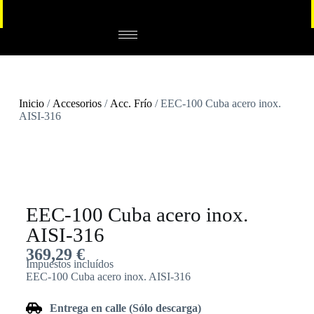
Inicio
/
Accesorios
/
Acc. Frío
/ EEC-100 Cuba acero inox.
AISI-316
EEC-100 Cuba acero inox.
AISI-316
369,29
€
Impuestos incluídos
EEC-100 Cuba acero inox. AISI-316
Entrega en calle (Sólo descarga)