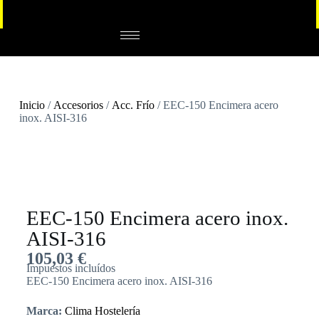
Inicio
/
Accesorios
/
Acc. Frío
/ EEC-150 Encimera acero
inox. AISI-316
EEC-150 Encimera acero inox.
AISI-316
105,03
€
Impuestos incluídos
EEC-150 Encimera acero inox. AISI-316
Marca:
Clima Hostelería