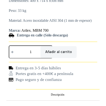
Dimensiones: 400 x 714 x 850h mm
Peso: 33 kg
Material: Acero inoxidable AISI 304 (1 mm de espesor)
Marca:
Arilex
,
MBM 700
Entrega en calle (Sólo descarga)
Añadir al carrito
Entrega en 3-5 días hábiles
Portes gratis en +400€ a península
Pago seguro y de confianza
Descripción