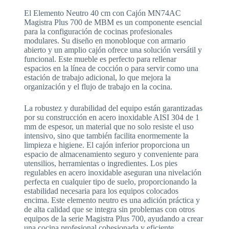
El Elemento Neutro 40 cm con Cajón MN74AC
Magistra Plus 700 de MBM es un componente esencial
para la configuración de cocinas profesionales
modulares. Su diseño en monobloque con armario
abierto y un amplio cajón ofrece una solución versátil y
funcional. Este mueble es perfecto para rellenar
espacios en la línea de cocción o para servir como una
estación de trabajo adicional, lo que mejora la
organización y el flujo de trabajo en la cocina.
La robustez y durabilidad del equipo están garantizadas
por su construcción en acero inoxidable AISI 304 de 1
mm de espesor, un material que no solo resiste el uso
intensivo, sino que también facilita enormemente la
limpieza e higiene. El cajón inferior proporciona un
espacio de almacenamiento seguro y conveniente para
utensilios, herramientas o ingredientes. Los pies
regulables en acero inoxidable aseguran una nivelación
perfecta en cualquier tipo de suelo, proporcionando la
estabilidad necesaria para los equipos colocados
encima. Este elemento neutro es una adición práctica y
de alta calidad que se integra sin problemas con otros
equipos de la serie Magistra Plus 700, ayudando a crear
una cocina profesional cohesionada y eficiente.