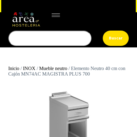
Buscar
Inicio
/
INOX
/
Mueble neutro
/ Elemento Neutro 40 cm con
Cajón MN74AC MAGISTRA PLUS 700