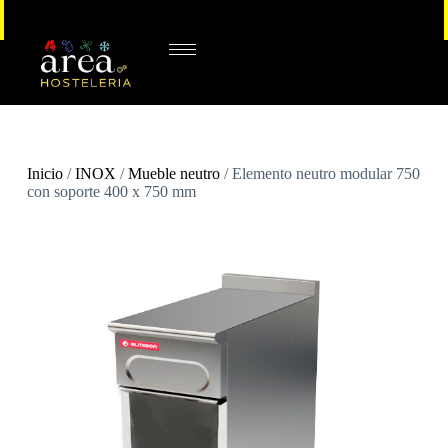
Inicio
/
INOX
/
Mueble neutro
/ Elemento neutro modular 750
con soporte 400 x 750 mm