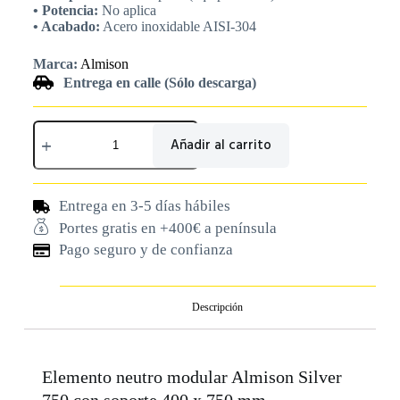
• Potencia:
No aplica
• Acabado:
Acero inoxidable AISI-304
Marca:
Almison
Entrega en calle (Sólo descarga)
Añadir al carrito
Entrega en 3-5 días hábiles
Portes gratis en +400€ a península
Pago seguro y de confianza
Descripción
Elemento neutro modular Almison Silver
750 con soporte 400 x 750 mm –