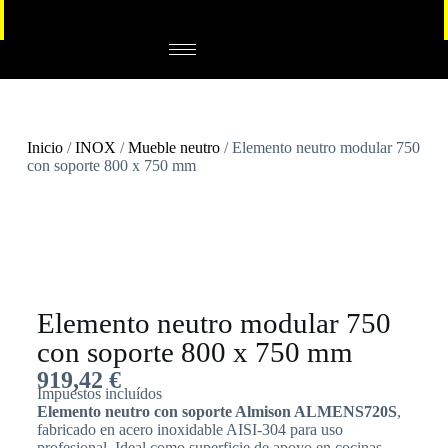
Inicio
/
INOX
/
Mueble neutro
/ Elemento neutro modular 750
con soporte 800 x 750 mm
Elemento neutro modular 750
con soporte 800 x 750 mm
919,42
€
Impuestos incluídos
Elemento neutro con soporte Almison ALMENS720S
,
fabricado en acero inoxidable AISI-304 para uso
profesional. Ideal como superficie de apoyo en cocinas