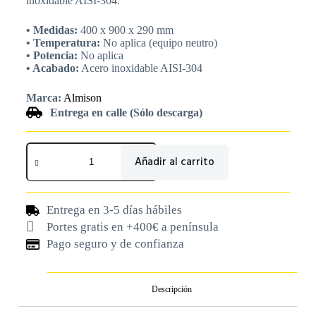
inoxidable AISI-304.
• Medidas:
400 x 900 x 290 mm
• Temperatura:
No aplica (equipo neutro)
• Potencia:
No aplica
• Acabado:
Acero inoxidable AISI-304
Marca:
Almison
Entrega en calle (Sólo descarga)
Añadir al carrito
Entrega en 3-5 días hábiles
Portes gratis en +400€ a península
Pago seguro y de confianza
Descripción