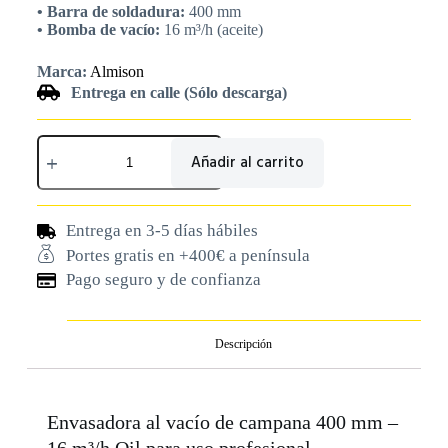
• Barra de soldadura:
400 mm
• Bomba de vacío:
16 m³/h (aceite)
Marca:
Almison
Entrega en calle (Sólo descarga)
Añadir al carrito
Entrega en 3-5 días hábiles
Portes gratis en +400€ a península
Pago seguro y de confianza
Descripción
Envasadora al vacío de campana 400 mm –
16 m³/h Oil para uso profesional