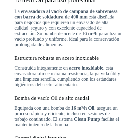
La
envasadora al vacío de campana de sobremesa
con barra de soldadura de 400 mm
está diseñada
para negocios que requieren un envasado de alta
calidad, seguro y con excelente capacidad de
extracción. Su bomba de aceite de
16 m³/h
garantiza un
vacío profundo y uniforme, ideal para la conservación
prolongada de alimentos.
Estructura robusta en acero inoxidable
Construida íntegramente en
acero inoxidable
, esta
envasadora ofrece máxima resistencia, larga vida útil y
una limpieza sencilla, cumpliendo con los estándares
higiénicos del sector alimentario.
Bomba de vacío Oil de alto caudal
Equipada con una bomba de
16 m³/h Oil
, asegura un
proceso rápido y eficiente, incluso en sesiones de
trabajo continuado. El sistema
Clean Pump
facilita el
mantenimiento de la bomba.