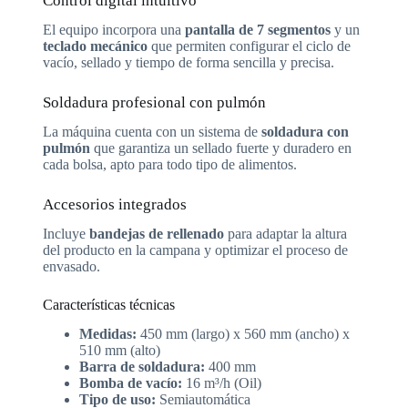
Control digital intuitivo
El equipo incorpora una
pantalla de 7 segmentos
y un
teclado mecánico
que permiten configurar el ciclo de
vacío, sellado y tiempo de forma sencilla y precisa.
Soldadura profesional con pulmón
La máquina cuenta con un sistema de
soldadura con
pulmón
que garantiza un sellado fuerte y duradero en
cada bolsa, apto para todo tipo de alimentos.
Accesorios integrados
Incluye
bandejas de rellenado
para adaptar la altura
del producto en la campana y optimizar el proceso de
envasado.
Características técnicas
Medidas:
450 mm (largo) x 560 mm (ancho) x
510 mm (alto)
Barra de soldadura:
400 mm
Bomba de vacío:
16 m³/h (Oil)
Tipo de uso:
Semiautomática