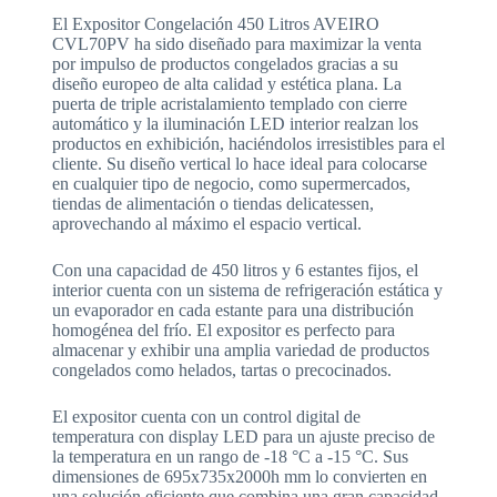
El Expositor Congelación 450 Litros AVEIRO
CVL70PV ha sido diseñado para maximizar la venta
por impulso de productos congelados gracias a su
diseño europeo de alta calidad y estética plana. La
puerta de triple acristalamiento templado con cierre
automático y la iluminación LED interior realzan los
productos en exhibición, haciéndolos irresistibles para el
cliente. Su diseño vertical lo hace ideal para colocarse
en cualquier tipo de negocio, como supermercados,
tiendas de alimentación o tiendas delicatessen,
aprovechando al máximo el espacio vertical.
Con una capacidad de 450 litros y 6 estantes fijos, el
interior cuenta con un sistema de refrigeración estática y
un evaporador en cada estante para una distribución
homogénea del frío. El expositor es perfecto para
almacenar y exhibir una amplia variedad de productos
congelados como helados, tartas o precocinados.
El expositor cuenta con un control digital de
temperatura con display LED para un ajuste preciso de
la temperatura en un rango de -18 °C a -15 °C. Sus
dimensiones de 695x735x2000h mm lo convierten en
una solución eficiente que combina una gran capacidad