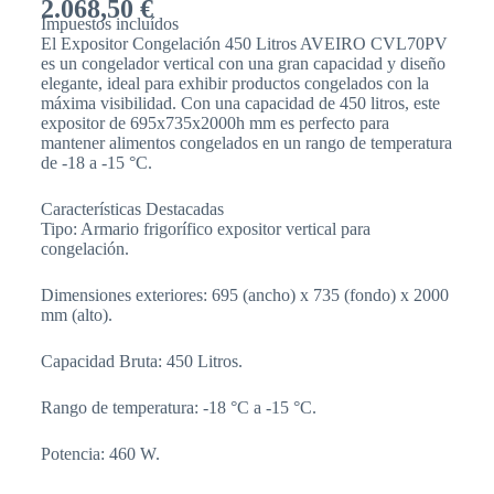
2.068,50
€
Impuestos incluídos
El Expositor Congelación 450 Litros AVEIRO CVL70PV
es un congelador vertical con una gran capacidad y diseño
elegante, ideal para exhibir productos congelados con la
máxima visibilidad. Con una capacidad de 450 litros, este
expositor de 695x735x2000h mm es perfecto para
mantener alimentos congelados en un rango de temperatura
de -18 a -15 °C.
Características Destacadas
Tipo: Armario frigorífico expositor vertical para
congelación.
Dimensiones exteriores: 695 (ancho) x 735 (fondo) x 2000
mm (alto).
Capacidad Bruta: 450 Litros.
Rango de temperatura: -18 °C a -15 °C.
Potencia: 460 W.