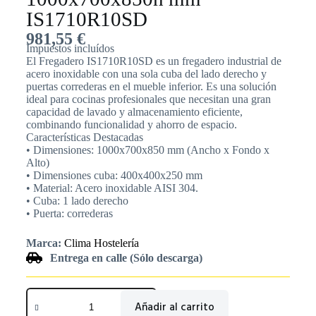
IS1710R10SD
981,55
€
Impuestos incluídos
El Fregadero IS1710R10SD es un fregadero industrial de
acero inoxidable con una sola cuba del lado derecho y
puertas correderas en el mueble inferior. Es una solución
ideal para cocinas profesionales que necesitan una gran
capacidad de lavado y almacenamiento eficiente,
combinando funcionalidad y ahorro de espacio.
Características Destacadas
• Dimensiones: 1000x700x850 mm (Ancho x Fondo x
Alto)
• Dimensiones cuba: 400x400x250 mm
• Material: Acero inoxidable AISI 304.
• Cuba: 1 lado derecho
• Puerta: correderas
Marca:
Clima Hostelería
Entrega en calle (Sólo descarga)
Añadir al carrito