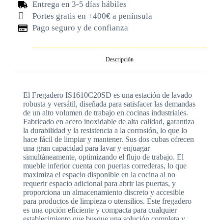
Entrega en 3-5 días hábiles
Portes gratis en +400€ a península
Pago seguro y de confianza
Descripción
El Fregadero IS1610C20SD es una estación de lavado
robusta y versátil, diseñada para satisfacer las demandas
de un alto volumen de trabajo en cocinas industriales.
Fabricado en acero inoxidable de alta calidad, garantiza
la durabilidad y la resistencia a la corrosión, lo que lo
hace fácil de limpiar y mantener. Sus dos cubas ofrecen
una gran capacidad para lavar y enjuagar
simultáneamente, optimizando el flujo de trabajo. El
mueble inferior cuenta con puertas correderas, lo que
maximiza el espacio disponible en la cocina al no
requerir espacio adicional para abrir las puertas, y
proporciona un almacenamiento discreto y accesible
para productos de limpieza o utensilios. Este fregadero
es una opción eficiente y compacta para cualquier
establecimiento que busque una solución completa y