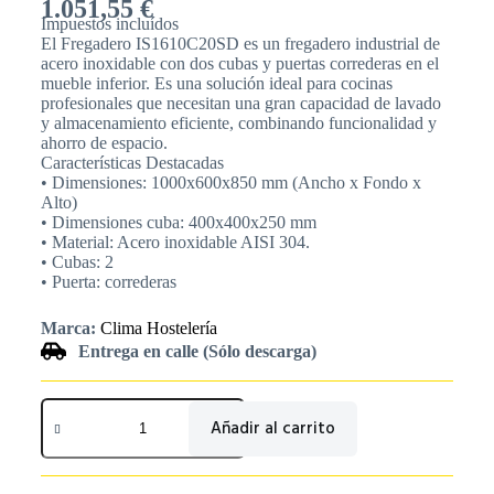
1.051,55
€
Impuestos incluídos
El Fregadero IS1610C20SD es un fregadero industrial de
acero inoxidable con dos cubas y puertas correderas en el
mueble inferior. Es una solución ideal para cocinas
profesionales que necesitan una gran capacidad de lavado
y almacenamiento eficiente, combinando funcionalidad y
ahorro de espacio.
Características Destacadas
• Dimensiones: 1000x600x850 mm (Ancho x Fondo x
Alto)
• Dimensiones cuba: 400x400x250 mm
• Material: Acero inoxidable AISI 304.
• Cubas: 2
• Puerta: correderas
Marca:
Clima Hostelería
Entrega en calle (Sólo descarga)
Añadir al carrito