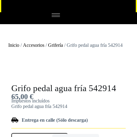
Inicio
/
Accesorios
/
Grifería
/ Grifo pedal agua fría 542914
Grifo pedal agua fría 542914
65,00
€
Impuestos incluídos
Grifo pedal agua fría 542914
Entrega en calle (Sólo descarga)