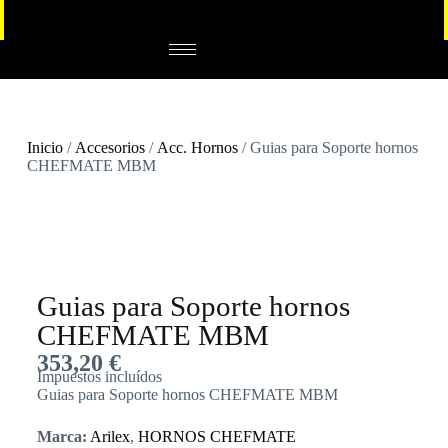
Inicio
/
Accesorios
/
Acc. Hornos
/ Guias para Soporte hornos
CHEFMATE MBM
Guias para Soporte hornos
CHEFMATE MBM
353,20
€
Impuestos incluídos
Guias para Soporte hornos CHEFMATE MBM
Marca:
Arilex
,
HORNOS CHEFMATE