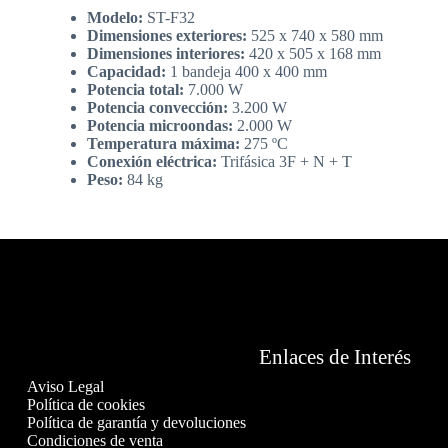
Modelo:
ST-F32
Dimensiones exteriores:
525 x 740 x 580 mm
Dimensiones interiores:
420 x 505 x 168 mm
Capacidad:
1 bandeja 400 x 400 mm
Potencia total:
7.000 W
Potencia convección:
3.200 W
Potencia microondas:
2.000 W
Temperatura máxima:
275 ºC
Conexión eléctrica:
Trifásica 3F + N + T
Peso:
84 kg
Enlaces de Interés
Aviso Legal
Política de cookies
Política de garantía y devoluciones
Condiciones de venta