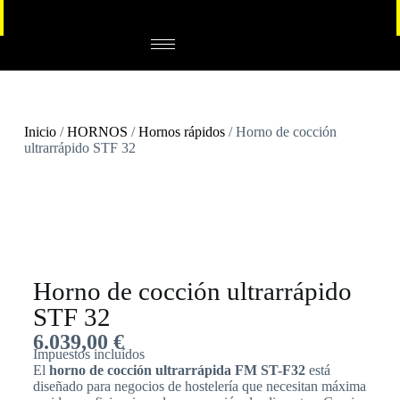
Inicio
/
HORNOS
/
Hornos rápidos
/ Horno de cocción
ultrarrápido STF 32
Horno de cocción ultrarrápido
STF 32
6.039,00
€
Impuestos incluídos
El
horno de cocción ultrarrápida FM ST-F32
está
diseñado para negocios de hostelería que necesitan máxima