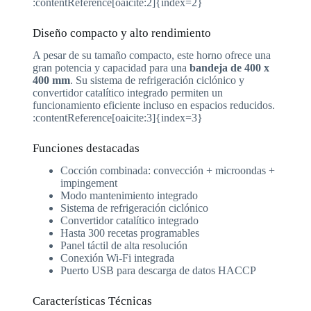
:contentReference[oaicite:2]{index=2}
Diseño compacto y alto rendimiento
A pesar de su tamaño compacto, este horno ofrece una
gran potencia y capacidad para una
bandeja de 400 x
400 mm
. Su sistema de refrigeración ciclónico y
convertidor catalítico integrado permiten un
funcionamiento eficiente incluso en espacios reducidos.
:contentReference[oaicite:3]{index=3}
Funciones destacadas
Cocción combinada: convección + microondas +
impingement
Modo mantenimiento integrado
Sistema de refrigeración ciclónico
Convertidor catalítico integrado
Hasta 300 recetas programables
Panel táctil de alta resolución
Conexión Wi-Fi integrada
Puerto USB para descarga de datos HACCP
Características Técnicas