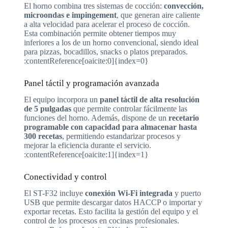
El horno combina tres sistemas de cocción:
convección,
microondas e impingement
, que generan aire caliente
a alta velocidad para acelerar el proceso de cocción.
Esta combinación permite obtener tiempos muy
inferiores a los de un horno convencional, siendo ideal
para pizzas, bocadillos, snacks o platos preparados.
:contentReference[oaicite:0]{index=0}
Panel táctil y programación avanzada
El equipo incorpora un
panel táctil de alta resolución
de 5 pulgadas
que permite controlar fácilmente las
funciones del horno. Además, dispone de un
recetario
programable con capacidad para almacenar hasta
300 recetas
, permitiendo estandarizar procesos y
mejorar la eficiencia durante el servicio.
:contentReference[oaicite:1]{index=1}
Conectividad y control
El ST-F32 incluye
conexión Wi-Fi integrada
y puerto
USB que permite descargar datos HACCP o importar y
exportar recetas. Esto facilita la gestión del equipo y el
control de los procesos en cocinas profesionales.