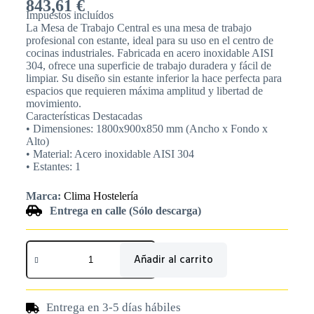
843,61
€
Impuestos incluídos
La Mesa de Trabajo Central es una mesa de trabajo
profesional con estante, ideal para su uso en el centro de
cocinas industriales. Fabricada en acero inoxidable AISI
304, ofrece una superficie de trabajo duradera y fácil de
limpiar. Su diseño sin estante inferior la hace perfecta para
espacios que requieren máxima amplitud y libertad de
movimiento.
Características Destacadas
• Dimensiones: 1800x900x850 mm (Ancho x Fondo x
Alto)
• Material: Acero inoxidable AISI 304
• Estantes: 1
Marca:
Clima Hostelería
Entrega en calle (Sólo descarga)
Añadir al carrito
Entrega en 3-5 días hábiles