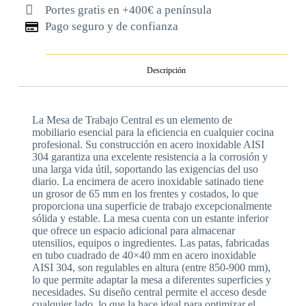
Portes gratis en +400€ a península
Pago seguro y de confianza
Descripción
La Mesa de Trabajo Central es un elemento de
mobiliario esencial para la eficiencia en cualquier cocina
profesional. Su construcción en acero inoxidable AISI
304 garantiza una excelente resistencia a la corrosión y
una larga vida útil, soportando las exigencias del uso
diario. La encimera de acero inoxidable satinado tiene
un grosor de 65 mm en los frentes y costados, lo que
proporciona una superficie de trabajo excepcionalmente
sólida y estable. La mesa cuenta con un estante inferior
que ofrece un espacio adicional para almacenar
utensilios, equipos o ingredientes. Las patas, fabricadas
en tubo cuadrado de 40×40 mm en acero inoxidable
AISI 304, son regulables en altura (entre 850-900 mm),
lo que permite adaptar la mesa a diferentes superficies y
necesidades. Su diseño central permite el acceso desde
cualquier lado, lo que la hace ideal para optimizar el