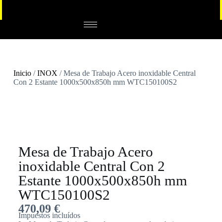
Inicio
/
INOX
/ Mesa de Trabajo Acero inoxidable Central
Con 2 Estante 1000x500x850h mm WTC150100S2
Mesa de Trabajo Acero
inoxidable Central Con 2
Estante 1000x500x850h mm
WTC150100S2
470,09
€
Impuestos incluídos