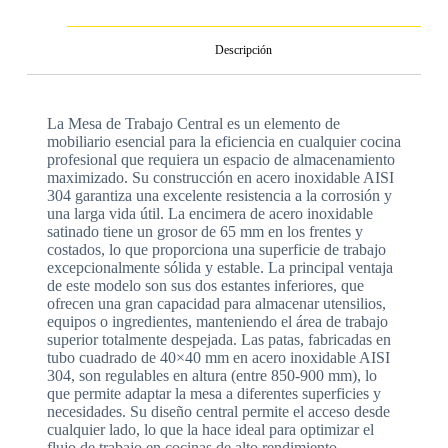
Descripción
La Mesa de Trabajo Central es un elemento de
mobiliario esencial para la eficiencia en cualquier cocina
profesional que requiera un espacio de almacenamiento
maximizado. Su construcción en acero inoxidable AISI
304 garantiza una excelente resistencia a la corrosión y
una larga vida útil. La encimera de acero inoxidable
satinado tiene un grosor de 65 mm en los frentes y
costados, lo que proporciona una superficie de trabajo
excepcionalmente sólida y estable. La principal ventaja
de este modelo son sus dos estantes inferiores, que
ofrecen una gran capacidad para almacenar utensilios,
equipos o ingredientes, manteniendo el área de trabajo
superior totalmente despejada. Las patas, fabricadas en
tubo cuadrado de 40×40 mm en acero inoxidable AISI
304, son regulables en altura (entre 850-900 mm), lo
que permite adaptar la mesa a diferentes superficies y
necesidades. Su diseño central permite el acceso desde
cualquier lado, lo que la hace ideal para optimizar el
flujo de trabajo en cocinas de alto rendimiento.