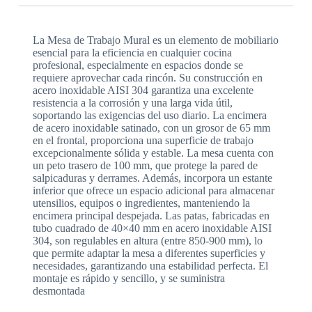
La Mesa de Trabajo Mural es un elemento de mobiliario
esencial para la eficiencia en cualquier cocina
profesional, especialmente en espacios donde se
requiere aprovechar cada rincón. Su construcción en
acero inoxidable AISI 304 garantiza una excelente
resistencia a la corrosión y una larga vida útil,
soportando las exigencias del uso diario. La encimera
de acero inoxidable satinado, con un grosor de 65 mm
en el frontal, proporciona una superficie de trabajo
excepcionalmente sólida y estable. La mesa cuenta con
un peto trasero de 100 mm, que protege la pared de
salpicaduras y derrames. Además, incorpora un estante
inferior que ofrece un espacio adicional para almacenar
utensilios, equipos o ingredientes, manteniendo la
encimera principal despejada. Las patas, fabricadas en
tubo cuadrado de 40×40 mm en acero inoxidable AISI
304, son regulables en altura (entre 850-900 mm), lo
que permite adaptar la mesa a diferentes superficies y
necesidades, garantizando una estabilidad perfecta. El
montaje es rápido y sencillo, y se suministra
desmontada