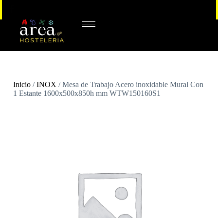
Inicio
/
INOX
/ Mesa de Trabajo Acero inoxidable Mural Con
1 Estante 1600x500x850h mm WTW150160S1