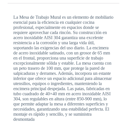
La Mesa de Trabajo Mural es un elemento de mobiliario
esencial para la eficiencia en cualquier cocina
profesional, especialmente en espacios donde se
requiere aprovechar cada rincón. Su construcción en
acero inoxidable AISI 304 garantiza una excelente
resistencia a la corrosión y una larga vida útil,
soportando las exigencias del uso diario. La encimera
de acero inoxidable satinado, con un grosor de 65 mm
en el frontal, proporciona una superficie de trabajo
excepcionalmente sólida y estable. La mesa cuenta con
un peto trasero de 100 mm, que protege la pared de
salpicaduras y derrames. Además, incorpora un estante
inferior que ofrece un espacio adicional para almacenar
utensilios, equipos o ingredientes, manteniendo la
encimera principal despejada. Las patas, fabricadas en
tubo cuadrado de 40×40 mm en acero inoxidable AISI
304, son regulables en altura (entre 850-900 mm), lo
que permite adaptar la mesa a diferentes superficies y
necesidades, garantizando una estabilidad perfecta. El
montaje es rápido y sencillo, y se suministra
desmontada