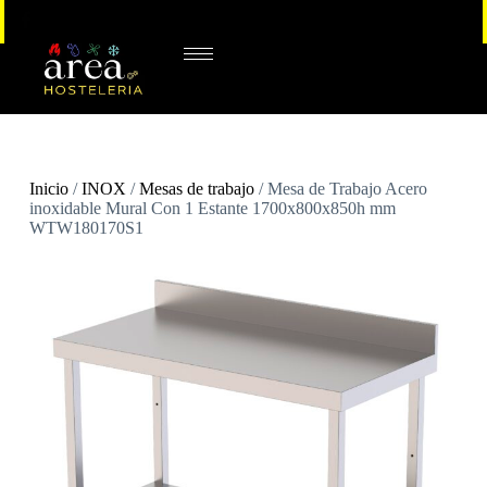
Inicio
/
INOX
/
Mesas de trabajo
/ Mesa de Trabajo Acero
inoxidable Mural Con 1 Estante 1700x800x850h mm
WTW180170S1