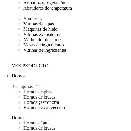
Armarios refrigeración
Abatidores de temperatura
Vinotecas
Vitrinas de tapas
Maquinas de hielo
Vitrinas expositoras
Madurador de carnes
Mesas de ingredientes
Vitrinas de ingredientes
VER PRODUCTO
Hornos
Categorías
TOP
Hornos de pizza
Hornos de brasas
Hornos gastronorm
Hornos de convección
Hornos
Hornos cúpula
Hornos de brasas