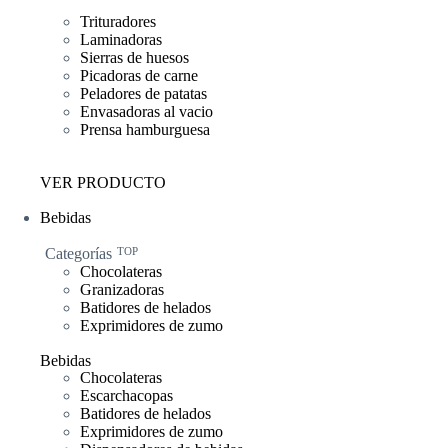
Trituradores
Laminadoras
Sierras de huesos
Picadoras de carne
Peladores de patatas
Envasadoras al vacio
Prensa hamburguesa
VER PRODUCTO
Bebidas
Categorías
TOP
Chocolateras
Granizadoras
Batidores de helados
Exprimidores de zumo
Bebidas
Chocolateras
Escarchacopas
Batidores de helados
Exprimidores de zumo