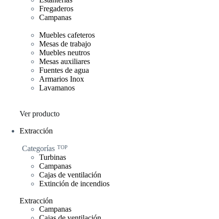
Fregaderos
Campanas
Muebles cafeteros
Mesas de trabajo
Muebles neutros
Mesas auxiliares
Fuentes de agua
Armarios Inox
Lavamanos
Ver producto
Extracción
Categorías
TOP
Turbinas
Campanas
Cajas de ventilación
Extinción de incendios
Extracción
Campanas
Cajas de ventilación