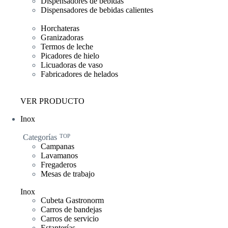
Dispensadores de bebidas
Dispensadores de bebidas calientes
Horchateras
Granizadoras
Termos de leche
Picadores de hielo
Licuadoras de vaso
Fabricadores de helados
VER PRODUCTO
Inox
Categorías
TOP
Campanas
Lavamanos
Fregaderos
Mesas de trabajo
Inox
Cubeta Gastronorm
Carros de bandejas
Carros de servicio
Estanterías