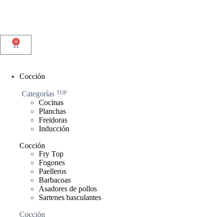
0
Cocción
Categorías
TOP
Cocinas
Planchas
Freidoras
Inducción
Cocción
Fry Top
Fogones
Paelleros
Barbacoas
Asadores de pollos
Sartenes basculantes
Cocción