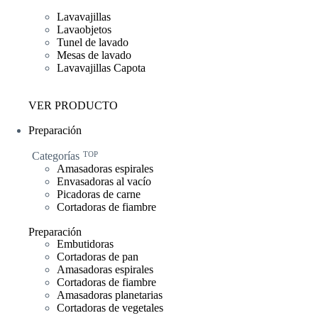
Lavavajillas
Lavaobjetos
Tunel de lavado
Mesas de lavado
Lavavajillas Capota
VER PRODUCTO
Preparación
Categorías
TOP
Amasadoras espirales
Envasadoras al vacío
Picadoras de carne
Cortadoras de fiambre
Preparación
Embutidoras
Cortadoras de pan
Amasadoras espirales
Cortadoras de fiambre
Amasadoras planetarias
Cortadoras de vegetales