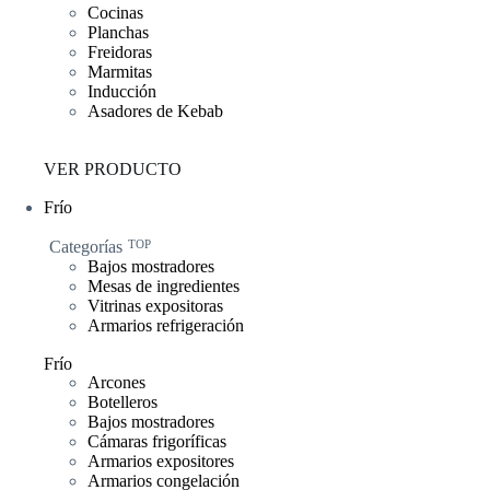
Cocinas
Planchas
Freidoras
Marmitas
Inducción
Asadores de Kebab
VER PRODUCTO
Frío
Categorías
TOP
Bajos mostradores
Mesas de ingredientes
Vitrinas expositoras
Armarios refrigeración
Frío
Arcones
Botelleros
Bajos mostradores
Cámaras frigoríficas
Armarios expositores
Armarios congelación