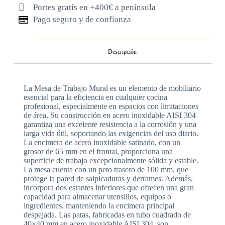
Portes gratis en +400€ a península
Pago seguro y de confianza
Descripción
La Mesa de Trabajo Mural es un elemento de mobiliario
esencial para la eficiencia en cualquier cocina
profesional, especialmente en espacios con limitaciones
de área. Su construcción en acero inoxidable AISI 304
garantiza una excelente resistencia a la corrosión y una
larga vida útil, soportando las exigencias del uso diario.
La encimera de acero inoxidable satinado, con un
grosor de 65 mm en el frontal, proporciona una
superficie de trabajo excepcionalmente sólida y estable.
La mesa cuenta con un peto trasero de 100 mm, que
protege la pared de salpicaduras y derrames. Además,
incorpora dos estantes inferiores que ofrecen una gran
capacidad para almacenar utensilios, equipos o
ingredientes, manteniendo la encimera principal
despejada. Las patas, fabricadas en tubo cuadrado de
40×40 mm en acero inoxidable AISI 304, son