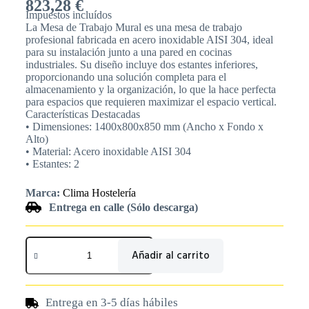
823,28
€
Impuestos incluídos
La Mesa de Trabajo Mural es una mesa de trabajo
profesional fabricada en acero inoxidable AISI 304, ideal
para su instalación junto a una pared en cocinas
industriales. Su diseño incluye dos estantes inferiores,
proporcionando una solución completa para el
almacenamiento y la organización, lo que la hace perfecta
para espacios que requieren maximizar el espacio vertical.
Características Destacadas
• Dimensiones: 1400x800x850 mm (Ancho x Fondo x
Alto)
• Material: Acero inoxidable AISI 304
• Estantes: 2
Marca:
Clima Hostelería
Entrega en calle (Sólo descarga)
Añadir al carrito
Entrega en 3-5 días hábiles