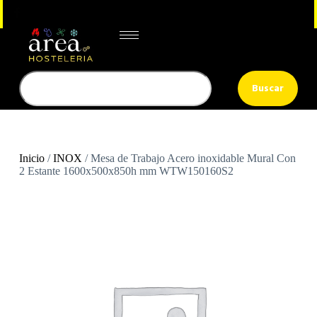
Buscar
Inicio
/
INOX
/ Mesa de Trabajo Acero inoxidable Mural Con
2 Estante 1600x500x850h mm WTW150160S2