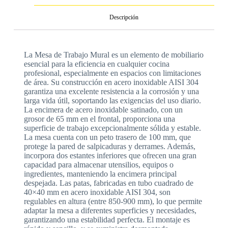
Descripción
La Mesa de Trabajo Mural es un elemento de mobiliario
esencial para la eficiencia en cualquier cocina
profesional, especialmente en espacios con limitaciones
de área. Su construcción en acero inoxidable AISI 304
garantiza una excelente resistencia a la corrosión y una
larga vida útil, soportando las exigencias del uso diario.
La encimera de acero inoxidable satinado, con un
grosor de 65 mm en el frontal, proporciona una
superficie de trabajo excepcionalmente sólida y estable.
La mesa cuenta con un peto trasero de 100 mm, que
protege la pared de salpicaduras y derrames. Además,
incorpora dos estantes inferiores que ofrecen una gran
capacidad para almacenar utensilios, equipos o
ingredientes, manteniendo la encimera principal
despejada. Las patas, fabricadas en tubo cuadrado de
40×40 mm en acero inoxidable AISI 304, son
regulables en altura (entre 850-900 mm), lo que permite
adaptar la mesa a diferentes superficies y necesidades,
garantizando una estabilidad perfecta. El montaje es