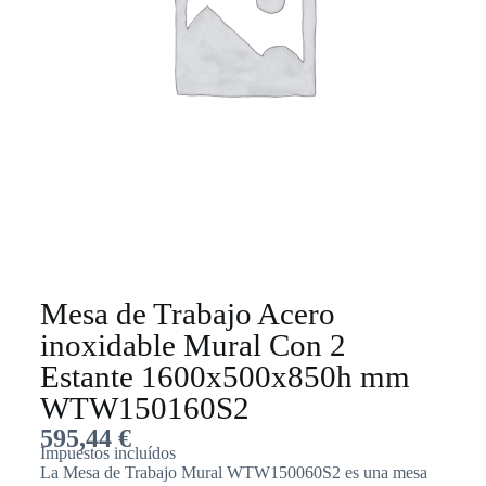
Mesa de Trabajo Acero
inoxidable Mural Con 2
Estante 1600x500x850h mm
WTW150160S2
595,44
€
Impuestos incluídos
La Mesa de Trabajo Mural WTW150060S2 es una mesa