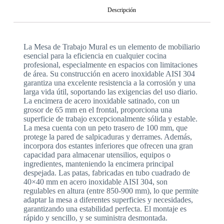
Descripción
La Mesa de Trabajo Mural es un elemento de mobiliario
esencial para la eficiencia en cualquier cocina
profesional, especialmente en espacios con limitaciones
de área. Su construcción en acero inoxidable AISI 304
garantiza una excelente resistencia a la corrosión y una
larga vida útil, soportando las exigencias del uso diario.
La encimera de acero inoxidable satinado, con un
grosor de 65 mm en el frontal, proporciona una
superficie de trabajo excepcionalmente sólida y estable.
La mesa cuenta con un peto trasero de 100 mm, que
protege la pared de salpicaduras y derrames. Además,
incorpora dos estantes inferiores que ofrecen una gran
capacidad para almacenar utensilios, equipos o
ingredientes, manteniendo la encimera principal
despejada. Las patas, fabricadas en tubo cuadrado de
40×40 mm en acero inoxidable AISI 304, son
regulables en altura (entre 850-900 mm), lo que permite
adaptar la mesa a diferentes superficies y necesidades,
garantizando una estabilidad perfecta. El montaje es
rápido y sencillo, y se suministra desmontada.