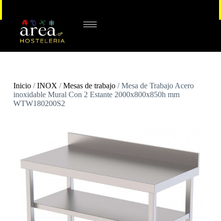
Inicio
/
INOX
/
Mesas de trabajo
/ Mesa de Trabajo Acero
inoxidable Mural Con 2 Estante 2000x800x850h mm
WTW180200S2