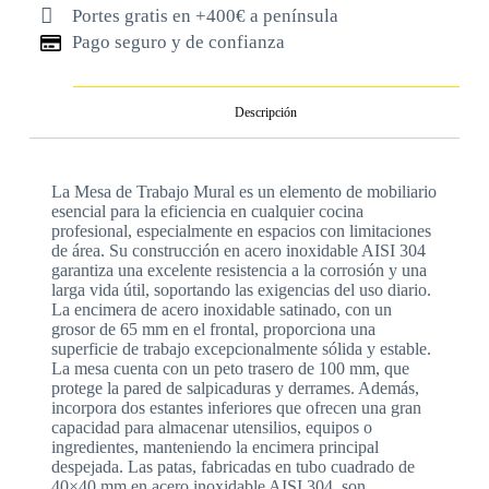
Portes gratis en +400€ a península
Pago seguro y de confianza
Descripción
La Mesa de Trabajo Mural es un elemento de mobiliario
esencial para la eficiencia en cualquier cocina
profesional, especialmente en espacios con limitaciones
de área. Su construcción en acero inoxidable AISI 304
garantiza una excelente resistencia a la corrosión y una
larga vida útil, soportando las exigencias del uso diario.
La encimera de acero inoxidable satinado, con un
grosor de 65 mm en el frontal, proporciona una
superficie de trabajo excepcionalmente sólida y estable.
La mesa cuenta con un peto trasero de 100 mm, que
protege la pared de salpicaduras y derrames. Además,
incorpora dos estantes inferiores que ofrecen una gran
capacidad para almacenar utensilios, equipos o
ingredientes, manteniendo la encimera principal
despejada. Las patas, fabricadas en tubo cuadrado de
40×40 mm en acero inoxidable AISI 304, son