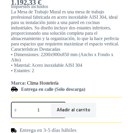
1.192,33
€
Impuestos incluídos
La Mesa de Trabajo Mural es una mesa de trabajo
profesional fabricada en acero inoxidable AISI 304, ideal
para su instalación junto a una pared en cocinas
industriales. Su diseño incluye dos estantes inferiores,
proporcionando una solución completa para el
almacenamiento y la organización, lo que la hace perfecta
para espacios que requieren maximizar el espacio vertical.
Características Destacadas
• Dimensiones: 2200x900x850 mm (Ancho x Fondo x
Alto)
• Material: Acero inoxidable AISI 304
• Estantes: 2
Marca:
Clima Hostelería
Entrega en calle (Sólo descarga)
Añadir al carrito
Entrega en 3-5 días hábiles