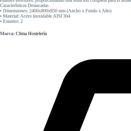
estantes inferiores, proporcionando una solución completa para el almac
Características Destacadas
• Dimensiones: 2400x800x850 mm (Ancho x Fondo x Alto)
• Material: Acero inoxidable AISI 304
• Estantes: 2
Marca:
Clima Hostelería