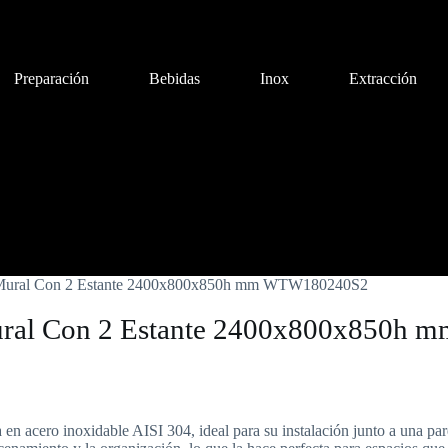
Preparación
Bebidas
Inox
Extracción
Bebidas
Inox
Extracción
Cocción aux.
Quim
le Mural Con 2 Estante 2400x800x850h mm WTW180240S2
 Mural Con 2 Estante 2400x800x850
en acero inoxidable AISI 304, ideal para su instalación junto a una par