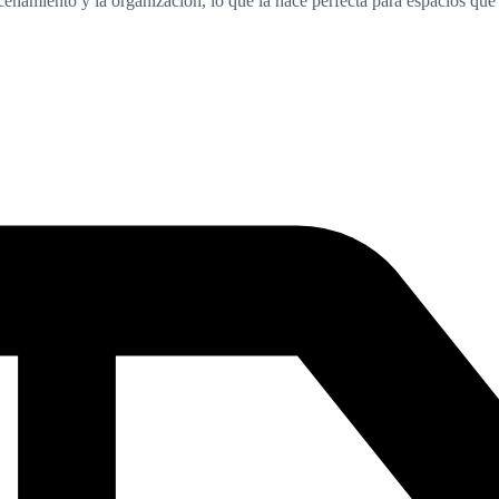
enamiento y la organización, lo que la hace perfecta para espacios que 