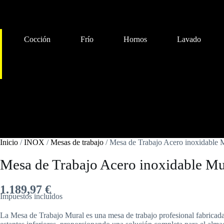
Carrito
Cocción
Frío
Hornos
Lavado
Cocción
Frío
Hornos
Lavado
Preparación
Inicio
/
INOX
/
Mesas de trabajo
/ Mesa de Trabajo Acero inoxidab
Mesa de Trabajo Acero inoxidable
1.189,97
€
Impuestos incluídos
La Mesa de Trabajo Mural es una mesa de trabajo profesional fabricada 