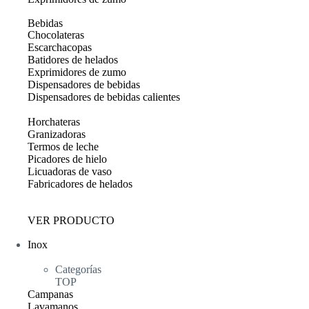
Bebidas
Chocolateras
Escarchacopas
Batidores de helados
Exprimidores de zumo
Dispensadores de bebidas
Dispensadores de bebidas calientes
Horchateras
Granizadoras
Termos de leche
Picadores de hielo
Licuadoras de vaso
Fabricadores de helados
VER PRODUCTO
Inox
Categorías
TOP
Campanas
Lavamanos