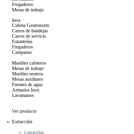
Fregaderos
Mesas de trabajo
Inox
Cubeta Gastronorm
Carros de bandejas
Carros de servicio
Estanterías
Fregaderos
Campanas
Muebles cafeteros
Mesas de trabajo
Muebles neutros
Mesas auxiliares
Fuentes de agua
Armarios Inox
Lavamanos
Ver producto
Extracción
Categorías