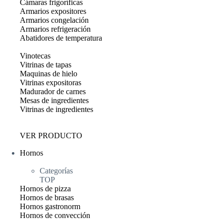
Cámaras frigoríficas
Armarios expositores
Armarios congelación
Armarios refrigeración
Abatidores de temperatura
Vinotecas
Vitrinas de tapas
Maquinas de hielo
Vitrinas expositoras
Madurador de carnes
Mesas de ingredientes
Vitrinas de ingredientes
VER PRODUCTO
Hornos
Categorías
TOP
Hornos de pizza
Hornos de brasas
Hornos gastronorm
Hornos de convección