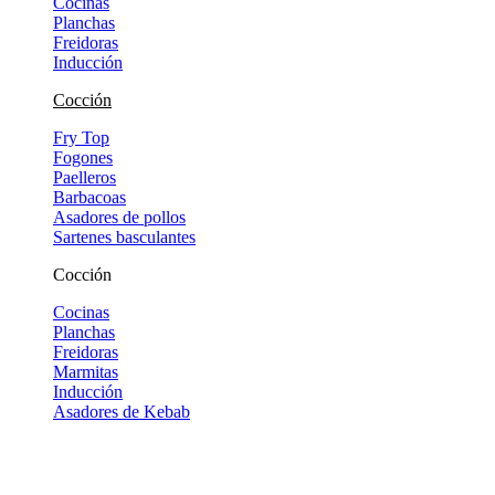
Cocinas
Planchas
Freidoras
Inducción
Cocción
Fry Top
Fogones
Paelleros
Barbacoas
Asadores de pollos
Sartenes basculantes
Cocción
Cocinas
Planchas
Freidoras
Marmitas
Inducción
Asadores de Kebab