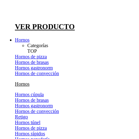
VER PRODUCTO
Hornos
Categorías
TOP
Hornos de pizza
Hornos de brasas
Hornos gastronorm
Hornos de convección
Hornos
Hornos cúpula
Hornos de brasas
Hornos gastronorm
Hornos de convección
Retigo
Hornos túnel
Hornos de pizza
Hornos rápidos