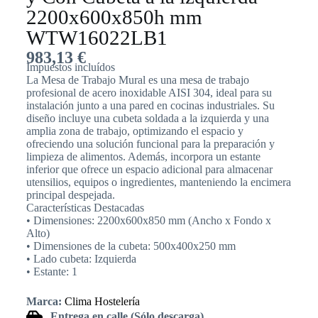
2200x600x850h mm
WTW16022LB1
983,13
€
Impuestos incluídos
La Mesa de Trabajo Mural es una mesa de trabajo
profesional de acero inoxidable AISI 304, ideal para su
instalación junto a una pared en cocinas industriales. Su
diseño incluye una cubeta soldada a la izquierda y una
amplia zona de trabajo, optimizando el espacio y
ofreciendo una solución funcional para la preparación y
limpieza de alimentos. Además, incorpora un estante
inferior que ofrece un espacio adicional para almacenar
utensilios, equipos o ingredientes, manteniendo la encimera
principal despejada.
Características Destacadas
• Dimensiones: 2200x600x850 mm (Ancho x Fondo x
Alto)
• Dimensiones de la cubeta: 500x400x250 mm
• Lado cubeta: Izquierda
• Estante: 1
Marca:
Clima Hostelería
Entrega en calle (Sólo descarga)