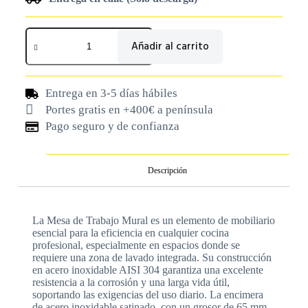
Añadir al carrito
Entrega en 3-5 días hábiles
Portes gratis en +400€ a península
Pago seguro y de confianza
Descripción
La Mesa de Trabajo Mural es un elemento de mobiliario
esencial para la eficiencia en cualquier cocina
profesional, especialmente en espacios donde se
requiere una zona de lavado integrada. Su construcción
en acero inoxidable AISI 304 garantiza una excelente
resistencia a la corrosión y una larga vida útil,
soportando las exigencias del uso diario. La encimera
de acero inoxidable satinado, con un grosor de 65 mm