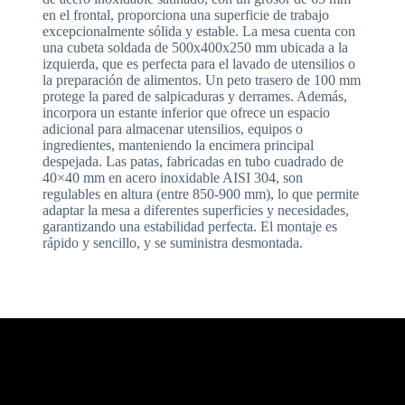
en el frontal, proporciona una superficie de trabajo
excepcionalmente sólida y estable. La mesa cuenta con
una cubeta soldada de 500x400x250 mm ubicada a la
izquierda, que es perfecta para el lavado de utensilios o
la preparación de alimentos. Un peto trasero de 100 mm
protege la pared de salpicaduras y derrames. Además,
incorpora un estante inferior que ofrece un espacio
adicional para almacenar utensilios, equipos o
ingredientes, manteniendo la encimera principal
despejada. Las patas, fabricadas en tubo cuadrado de
40×40 mm en acero inoxidable AISI 304, son
regulables en altura (entre 850-900 mm), lo que permite
adaptar la mesa a diferentes superficies y necesidades,
garantizando una estabilidad perfecta. El montaje es
rápido y sencillo, y se suministra desmontada.