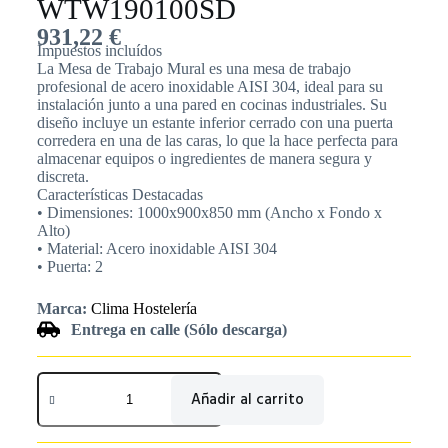
WTW190100SD
931,22
€
Impuestos incluídos
La Mesa de Trabajo Mural es una mesa de trabajo
profesional de acero inoxidable AISI 304, ideal para su
instalación junto a una pared en cocinas industriales. Su
diseño incluye un estante inferior cerrado con una puerta
corredera en una de las caras, lo que la hace perfecta para
almacenar equipos o ingredientes de manera segura y
discreta.
Características Destacadas
• Dimensiones: 1000x900x850 mm (Ancho x Fondo x
Alto)
• Material: Acero inoxidable AISI 304
• Puerta: 2
Marca:
Clima Hostelería
Entrega en calle (Sólo descarga)
Añadir al carrito