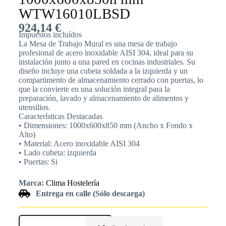
WTW16010LBSD
924,14
€
Impuestos incluídos
La Mesa de Trabajo Mural es una mesa de trabajo
profesional de acero inoxidable AISI 304, ideal para su
instalación junto a una pared en cocinas industriales. Su
diseño incluye una cubeta soldada a la izquierda y un
compartimento de almacenamiento cerrado con puertas, lo
que la convierte en una solución integral para la
preparación, lavado y almacenamiento de alimentos y
utensilios.
Características Destacadas
• Dimensiones: 1000x600x850 mm (Ancho x Fondo x
Alto)
• Material: Acero inoxidable AISI 304
• Lado cubeta: izquierda
• Puertas: Si
Marca:
Clima Hostelería
Entrega en calle (Sólo descarga)