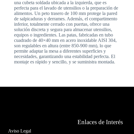
una cubeta soldada ubicada a la izquierda, que es
perfecta para el lavado de utensilios o la preparación de
alimentos. Un peto trasero de 100 mm protege la pared
de salpicaduras y derrames. Además, el compartimento
inferior, totalmente cerrado con puertas, ofrece una
solución discreta y segura para almacenar utensilios,
equipos o ingredientes. Las patas, fabricadas en tubo
cuadrado de 40×40 mm en acero inoxidable AISI 304,
son regulables en altura (entre 850-900 mm), lo que
permite adaptar la mesa a diferentes superficies y
necesidades, garantizando una estabilidad perfecta. El
montaje es rápido y sencillo, y se suministra montada.
Enlaces de Interés
Aviso Legal