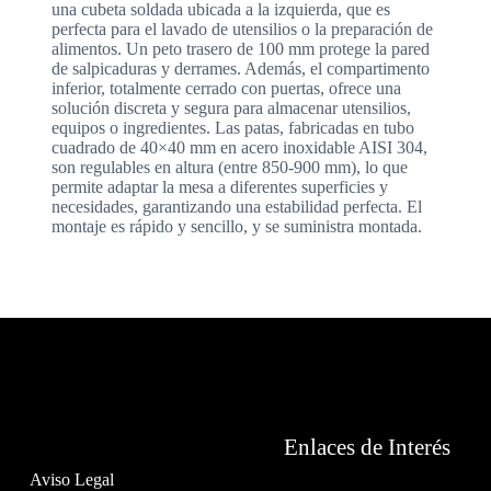
una cubeta soldada ubicada a la izquierda, que es
perfecta para el lavado de utensilios o la preparación de
alimentos. Un peto trasero de 100 mm protege la pared
de salpicaduras y derrames. Además, el compartimento
inferior, totalmente cerrado con puertas, ofrece una
solución discreta y segura para almacenar utensilios,
equipos o ingredientes. Las patas, fabricadas en tubo
cuadrado de 40×40 mm en acero inoxidable AISI 304,
son regulables en altura (entre 850-900 mm), lo que
permite adaptar la mesa a diferentes superficies y
necesidades, garantizando una estabilidad perfecta. El
montaje es rápido y sencillo, y se suministra montada.
Enlaces de Interés
Aviso Legal