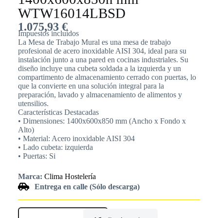
WTW16014LBSD
1.075,93
€
Impuestos incluídos
La Mesa de Trabajo Mural es una mesa de trabajo
profesional de acero inoxidable AISI 304, ideal para su
instalación junto a una pared en cocinas industriales. Su
diseño incluye una cubeta soldada a la izquierda y un
compartimento de almacenamiento cerrado con puertas, lo
que la convierte en una solución integral para la
preparación, lavado y almacenamiento de alimentos y
utensilios.
Características Destacadas
• Dimensiones: 1400x600x850 mm (Ancho x Fondo x
Alto)
• Material: Acero inoxidable AISI 304
• Lado cubeta: izquierda
• Puertas: Si
Marca:
Clima Hostelería
Entrega en calle (Sólo descarga)