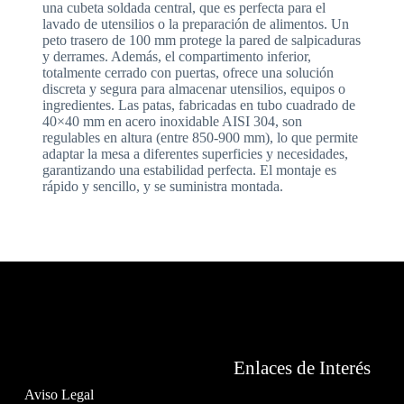
una cubeta soldada central, que es perfecta para el
lavado de utensilios o la preparación de alimentos. Un
peto trasero de 100 mm protege la pared de salpicaduras
y derrames. Además, el compartimento inferior,
totalmente cerrado con puertas, ofrece una solución
discreta y segura para almacenar utensilios, equipos o
ingredientes. Las patas, fabricadas en tubo cuadrado de
40×40 mm en acero inoxidable AISI 304, son
regulables en altura (entre 850-900 mm), lo que permite
adaptar la mesa a diferentes superficies y necesidades,
garantizando una estabilidad perfecta. El montaje es
rápido y sencillo, y se suministra montada.
Enlaces de Interés
Aviso Legal