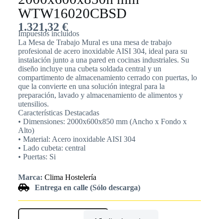
WTW16020CBSD
1.321,32
€
Impuestos incluídos
La Mesa de Trabajo Mural es una mesa de trabajo
profesional de acero inoxidable AISI 304, ideal para su
instalación junto a una pared en cocinas industriales. Su
diseño incluye una cubeta soldada central y un
compartimento de almacenamiento cerrado con puertas, lo
que la convierte en una solución integral para la
preparación, lavado y almacenamiento de alimentos y
utensilios.
Características Destacadas
• Dimensiones: 2000x600x850 mm (Ancho x Fondo x
Alto)
• Material: Acero inoxidable AISI 304
• Lado cubeta: central
• Puertas: Si
Marca:
Clima Hostelería
Entrega en calle (Sólo descarga)