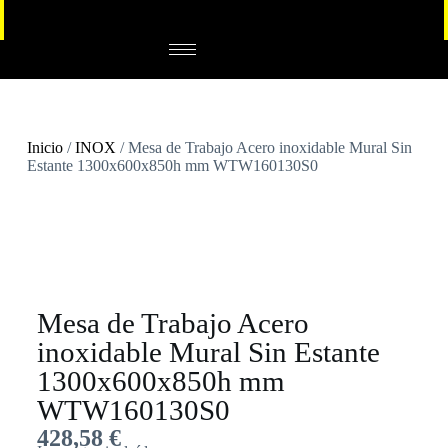
Inicio
/
INOX
/ Mesa de Trabajo Acero inoxidable Mural Sin
Estante 1300x600x850h mm WTW160130S0
Mesa de Trabajo Acero
inoxidable Mural Sin Estante
1300x600x850h mm
WTW160130S0
428,58
€