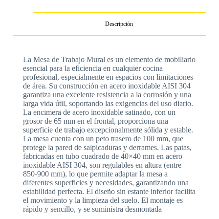
Descripción
La Mesa de Trabajo Mural es un elemento de mobiliario
esencial para la eficiencia en cualquier cocina
profesional, especialmente en espacios con limitaciones
de área. Su construcción en acero inoxidable AISI 304
garantiza una excelente resistencia a la corrosión y una
larga vida útil, soportando las exigencias del uso diario.
La encimera de acero inoxidable satinado, con un
grosor de 65 mm en el frontal, proporciona una
superficie de trabajo excepcionalmente sólida y estable.
La mesa cuenta con un peto trasero de 100 mm, que
protege la pared de salpicaduras y derrames. Las patas,
fabricadas en tubo cuadrado de 40×40 mm en acero
inoxidable AISI 304, son regulables en altura (entre
850-900 mm), lo que permite adaptar la mesa a
diferentes superficies y necesidades, garantizando una
estabilidad perfecta. El diseño sin estante inferior facilita
el movimiento y la limpieza del suelo. El montaje es
rápido y sencillo, y se suministra desmontada