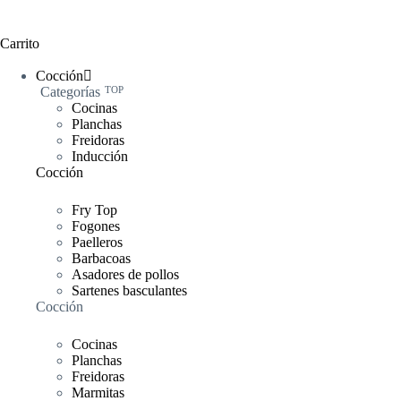
Carrito
Cocción
Categorías
TOP
Cocinas
Planchas
Freidoras
Inducción
Cocción
Fry Top
Fogones
Paelleros
Barbacoas
Asadores de pollos
Sartenes basculantes
Cocción
Cocinas
Planchas
Freidoras
Marmitas