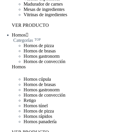
Madurador de carnes
Mesas de ingredientes
Vitrinas de ingredientes
VER PRODUCTO
Hornos
Categorías
TOP
Hornos de pizza
Hornos de brasas
Hornos gastronorm
Hornos de convección
Hornos
Hornos cúpula
Hornos de brasas
Hornos gastronorm
Hornos de convección
Retigo
Hornos túnel
Hornos de pizza
Hornos rápidos
Hornos panadería