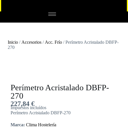
Inicio
/
Accesorios
/
Acc. Frío
/ Perímetro Acristalado DBFP-
270
Perímetro Acristalado DBFP-
270
227,84
€
Impuestos incluídos
Perímetro Acristalado DBFP-270
Marca:
Clima Hostelería