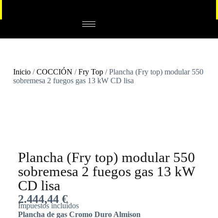
Inicio
/
COCCIÓN
/
Fry Top
/ Plancha (Fry top) modular 550
sobremesa 2 fuegos gas 13 kW CD lisa
Plancha (Fry top) modular 550
sobremesa 2 fuegos gas 13 kW
CD lisa
2.444,44
€
Impuestos incluídos
Plancha de gas Cromo Duro Almison