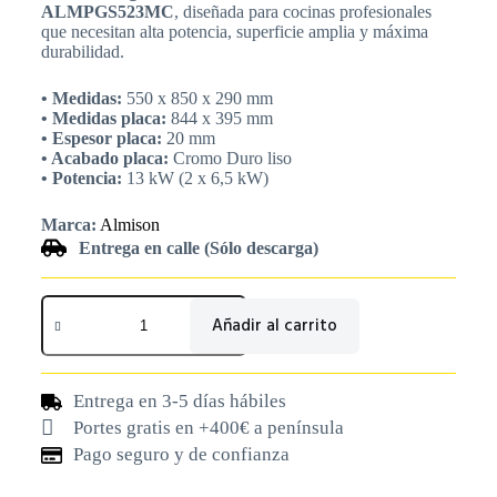
ALMPGS523MC
, diseñada para cocinas profesionales
que necesitan alta potencia, superficie amplia y máxima
durabilidad.
• Medidas:
550 x 850 x 290 mm
• Medidas placa:
844 x 395 mm
• Espesor placa:
20 mm
• Acabado placa:
Cromo Duro liso
• Potencia:
13 kW (2 x 6,5 kW)
Marca:
Almison
Entrega en calle (Sólo descarga)
Añadir al carrito
Entrega en 3-5 días hábiles
Portes gratis en +400€ a península
Pago seguro y de confianza