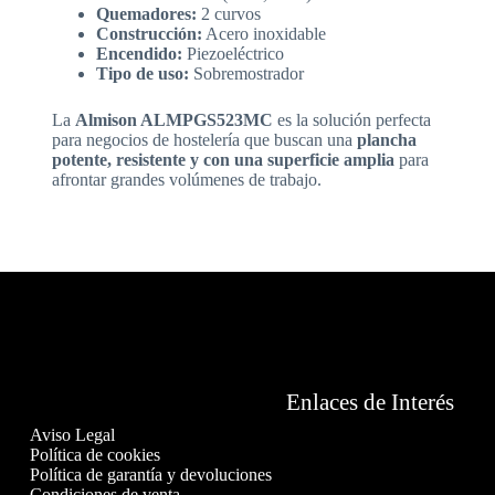
Quemadores:
2 curvos
Construcción:
Acero inoxidable
Encendido:
Piezoeléctrico
Tipo de uso:
Sobremostrador
La
Almison ALMPGS523MC
es la solución perfecta
para negocios de hostelería que buscan una
plancha
potente, resistente y con una superficie amplia
para
afrontar grandes volúmenes de trabajo.
Enlaces de Interés
Aviso Legal
Política de cookies
Política de garantía y devoluciones
Condiciones de venta