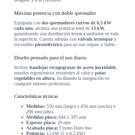
Máxima potencia con doble quemador
Equipada con
dos quemadores curvos de 6,5 kW
cada uno
, alcanza una potencia total de
13 kW
,
garantizando una distribución térmica uniforme en toda
la superficie. Cuenta además con
válvula termopar
y
encendido
piezoeléctrico
para un uso seguro y fiable.
Diseño pensado para el uso diario
Incluye
bandejas recogegrasas de acero inoxidable
,
mandos ergonómicos resistentes al calor y
patas
regulables en altura
, facilitando la integración en
cualquier entorno profesional.
Características técnicas
Medidas:
550 mm (largo) x 850 mm (ancho) x
290 mm (alto)
Medidas placa:
844 x 395 mm
Espesor placa:
20 mm
Acabado placa:
Cromo Duro liso
Potencia:
13 kW (2 x 6,5 kW)