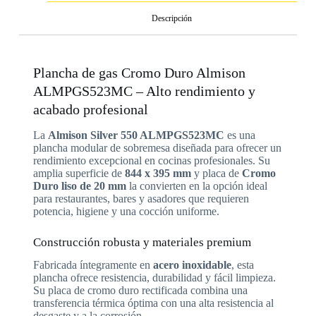
Descripción
Plancha de gas Cromo Duro Almison
ALMPGS523MC – Alto rendimiento y
acabado profesional
La
Almison Silver 550 ALMPGS523MC
es una
plancha modular de sobremesa diseñada para ofrecer un
rendimiento excepcional en cocinas profesionales. Su
amplia superficie de
844 x 395 mm
y placa de
Cromo
Duro liso de 20 mm
la convierten en la opción ideal
para restaurantes, bares y asadores que requieren
potencia, higiene y una cocción uniforme.
Construcción robusta y materiales premium
Fabricada íntegramente en
acero inoxidable
, esta
plancha ofrece resistencia, durabilidad y fácil limpieza.
Su placa de cromo duro rectificada combina una
transferencia térmica óptima con una alta resistencia al
desgaste y a la corrosión.