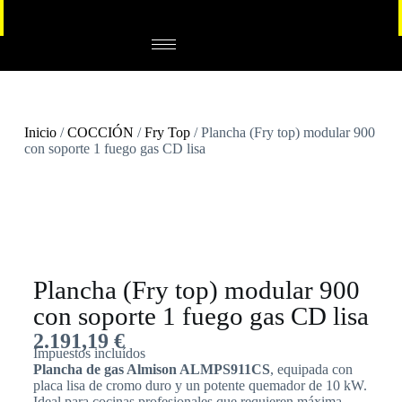
Inicio
/
COCCIÓN
/
Fry Top
/ Plancha (Fry top) modular 900
con soporte 1 fuego gas CD lisa
Plancha (Fry top) modular 900
con soporte 1 fuego gas CD lisa
2.191,19
€
Impuestos incluídos
Plancha de gas Almison ALMPS911CS
, equipada con
placa lisa de cromo duro y un potente quemador de 10 kW.
Ideal para cocinas profesionales que requieren máxima