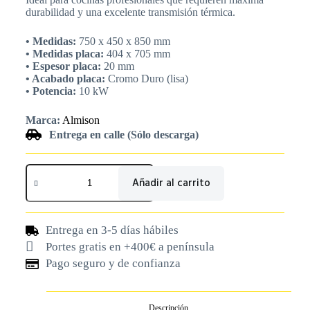
durabilidad y una excelente transmisión térmica.
• Medidas:
750 x 450 x 850 mm
• Medidas placa:
404 x 705 mm
• Espesor placa:
20 mm
• Acabado placa:
Cromo Duro (lisa)
• Potencia:
10 kW
Marca:
Almison
Entrega en calle (Sólo descarga)
Añadir al carrito
Entrega en 3-5 días hábiles
Portes gratis en +400€ a península
Pago seguro y de confianza
Descripción