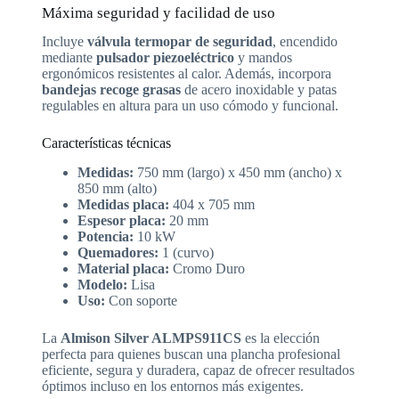
Máxima seguridad y facilidad de uso
Incluye
válvula termopar de seguridad
, encendido
mediante
pulsador piezoeléctrico
y mandos
ergonómicos resistentes al calor. Además, incorpora
bandejas recoge grasas
de acero inoxidable y patas
regulables en altura para un uso cómodo y funcional.
Características técnicas
Medidas:
750 mm (largo) x 450 mm (ancho) x
850 mm (alto)
Medidas placa:
404 x 705 mm
Espesor placa:
20 mm
Potencia:
10 kW
Quemadores:
1 (curvo)
Material placa:
Cromo Duro
Modelo:
Lisa
Uso:
Con soporte
La
Almison Silver ALMPS911CS
es la elección
perfecta para quienes buscan una plancha profesional
eficiente, segura y duradera, capaz de ofrecer resultados
óptimos incluso en los entornos más exigentes.