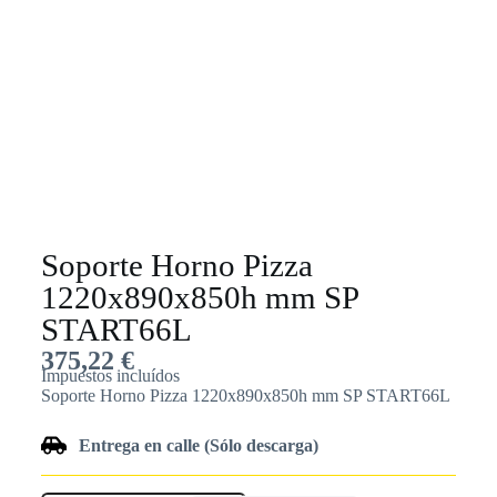
Soporte Horno Pizza
1220x890x850h mm SP
START66L
375,22
€
Impuestos incluídos
Soporte Horno Pizza 1220x890x850h mm SP START66L
Entrega en calle (Sólo descarga)