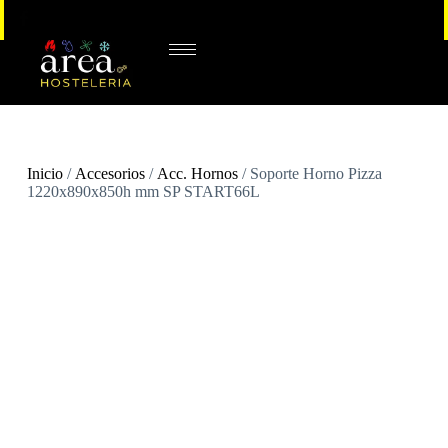
Inicio
/
Accesorios
/
Acc. Hornos
/ Soporte Horno Pizza
1220x890x850h mm SP START66L